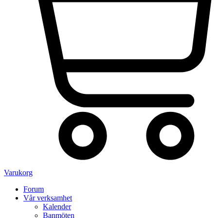
Varukorg
Forum
Vår verksamhet
Kalender
Banmöten