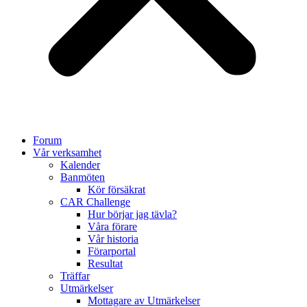
Forum
Vår verksamhet
Kalender
Banmöten
Kör försäkrat
CAR Challenge
Hur börjar jag tävla?
Våra förare
Vår historia
Förarportal
Resultat
Träffar
Utmärkelser
Mottagare av Utmärkelser