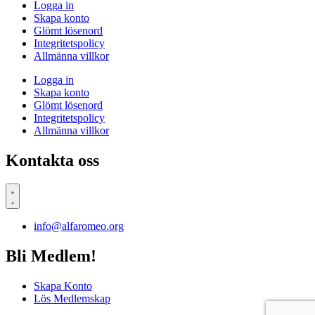
Logga in
Skapa konto
Glömt lösenord
Integritetspolicy
Allmänna villkor
Logga in
Skapa konto
Glömt lösenord
Integritetspolicy
Allmänna villkor
Kontakta oss
info@alfaromeo.org
Bli Medlem!
Skapa Konto
Lös Medlemskap