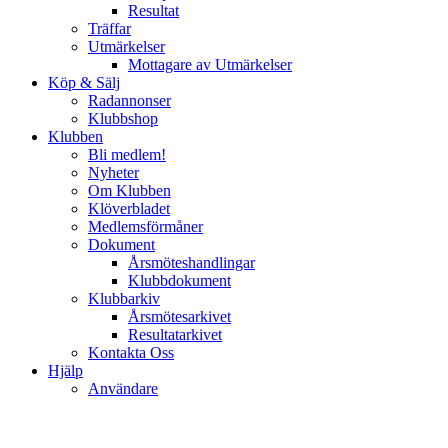
Resultat
Träffar
Utmärkelser
Mottagare av Utmärkelser
Köp & Sälj
Radannonser
Klubbshop
Klubben
Bli medlem!
Nyheter
Om Klubben
Klöverbladet
Medlemsförmåner
Dokument
Årsmöteshandlingar
Klubbdokument
Klubbarkiv
Årsmötesarkivet
Resultatarkivet
Kontakta Oss
Hjälp
Användare