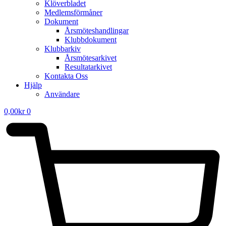
Klöverbladet
Medlemsförmåner
Dokument
Årsmöteshandlingar
Klubbdokument
Klubbarkiv
Årsmötesarkivet
Resultatarkivet
Kontakta Oss
Hjälp
Användare
0,00
kr
0