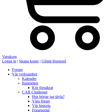
Varukorg
Logga in
|
Skapa konto
|
Glömt lösenord
Forum
Vår verksamhet
Kalender
Banmöten
Kör försäkrat
CAR Challenge
Hur börjar jag tävla?
Våra förare
Vår historia
Förarportal