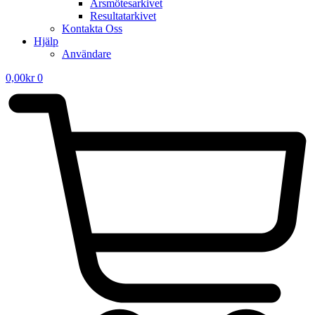
Årsmötesarkivet
Resultatarkivet
Kontakta Oss
Hjälp
Användare
0,00
kr
0