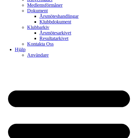
Medlemsförmåner
Dokument
Årsmöteshandlingar
Klubbdokument
Klubbarkiv
Årsmötesarkivet
Resultatarkivet
Kontakta Oss
Hjälp
Användare