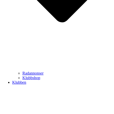
Radannonser
Klubbshop
Klubben