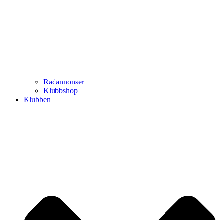
Radannonser
Klubbshop
Klubben