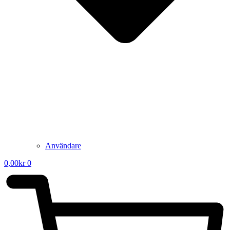
Användare
0,00
kr
0