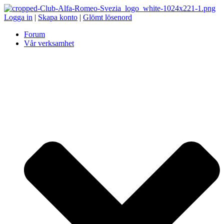
Logga in
|
Skapa konto
|
Glömt lösenord
Forum
Vår verksamhet