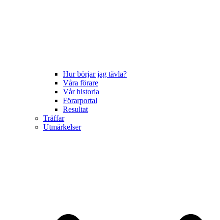
Hur börjar jag tävla?
Våra förare
Vår historia
Förarportal
Resultat
Träffar
Utmärkelser