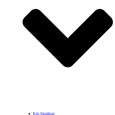
Kör försäkrat