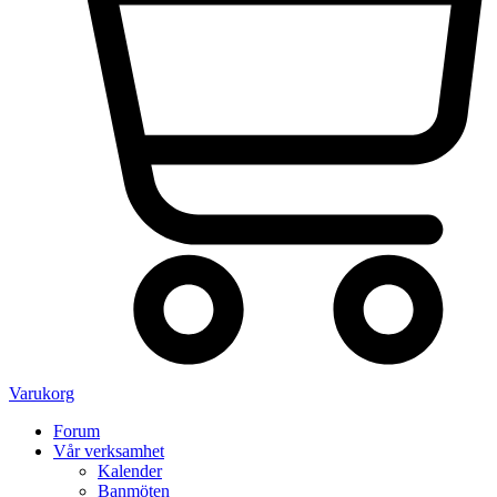
Varukorg
Forum
Vår verksamhet
Kalender
Banmöten