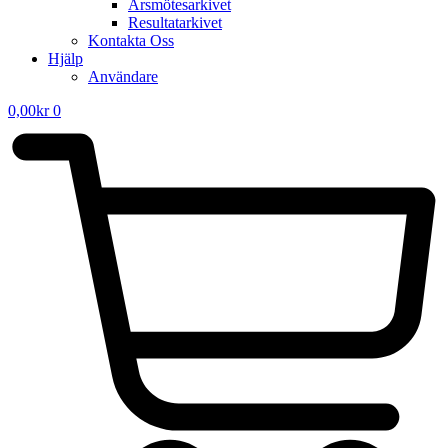
Årsmötesarkivet
Resultatarkivet
Kontakta Oss
Hjälp
Användare
0,00
kr
0