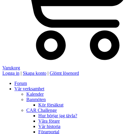
Varukorg
Logga in
|
Skapa konto
|
Glömt lösenord
Forum
Vår verksamhet
Kalender
Banmöten
Kör försäkrat
CAR Challenge
Hur börjar jag tävla?
Våra förare
Vår historia
Förarportal