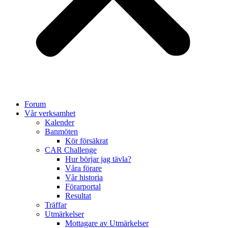
Forum
Vår verksamhet
Kalender
Banmöten
Kör försäkrat
CAR Challenge
Hur börjar jag tävla?
Våra förare
Vår historia
Förarportal
Resultat
Träffar
Utmärkelser
Mottagare av Utmärkelser