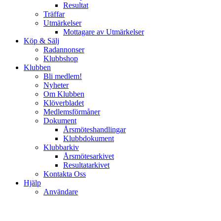
Resultat
Träffar
Utmärkelser
Mottagare av Utmärkelser
Köp & Sälj
Radannonser
Klubbshop
Klubben
Bli medlem!
Nyheter
Om Klubben
Klöverbladet
Medlemsförmåner
Dokument
Årsmöteshandlingar
Klubbdokument
Klubbarkiv
Årsmötesarkivet
Resultatarkivet
Kontakta Oss
Hjälp
Användare