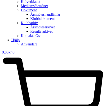
Klöverbladet
Medlemsförmåner
Dokument
Årsmöteshandlingar
Klubbdokument
Klubbarkiv
Årsmötesarkivet
Resultatarkivet
Kontakta Oss
Hjälp
Användare
0,00
kr
0