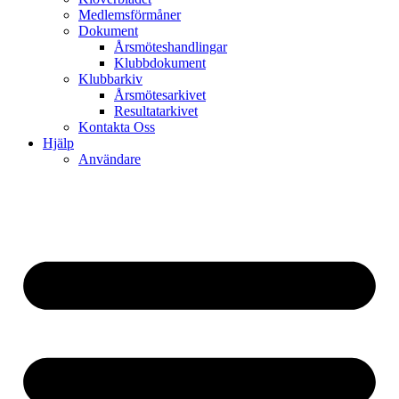
Medlemsförmåner
Dokument
Årsmöteshandlingar
Klubbdokument
Klubbarkiv
Årsmötesarkivet
Resultatarkivet
Kontakta Oss
Hjälp
Användare