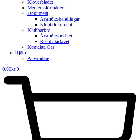
Klöverbladet
Medlemsförmåner
Dokument
Årsmöteshandlingar
Klubbdokument
Klubbarkiv
Årsmötesarkivet
Resultatarkivet
Kontakta Oss
Hjälp
Användare
0,00
kr
0