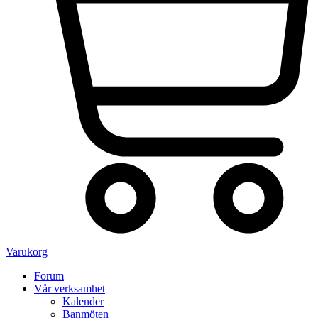
Varukorg
Forum
Vår verksamhet
Kalender
Banmöten