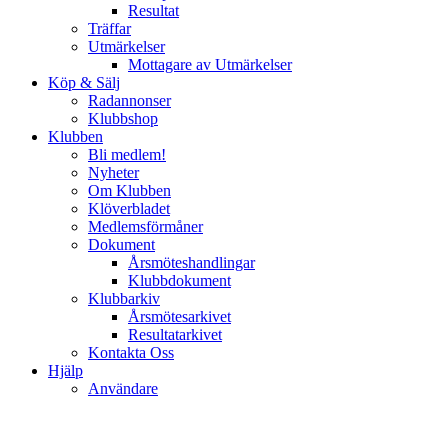
Resultat
Träffar
Utmärkelser
Mottagare av Utmärkelser
Köp & Sälj
Radannonser
Klubbshop
Klubben
Bli medlem!
Nyheter
Om Klubben
Klöverbladet
Medlemsförmåner
Dokument
Årsmöteshandlingar
Klubbdokument
Klubbarkiv
Årsmötesarkivet
Resultatarkivet
Kontakta Oss
Hjälp
Användare