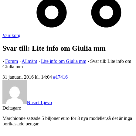
Varukorg
Svar till: Lite info om Giulia mm
›
Forum
›
Allmänt
›
Lite info om Giulia mm
›
Svar till: Lite info om
Giulia mm
31 januari, 2016 kl. 14:04
#17416
Nusret Ljevo
Deltagare
Marchionne satsade 5 biljoner euro för 8 nya modeller,så det är inga
bortkastade pengar.