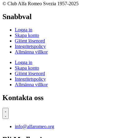
© Club Alfa Romeo Svezia 1957-2025
Snabbval
Logga in
Skapa konto
Glömt lösenord
Integritetspolicy
Allmänna villkor
Logga in
Skapa konto
Glömt lösenord
Integritetspolicy
Allmänna villkor
Kontakta oss
info@alfaromeo.org