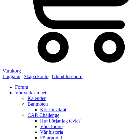
Varukorg
Logga in
|
Skapa konto
|
Glömt lösenord
Forum
Vår verksamhet
Kalender
Banmöten
Kör försäkrat
CAR Challenge
Hur börjar jag tävla?
Våra förare
Vår historia
Förarportal