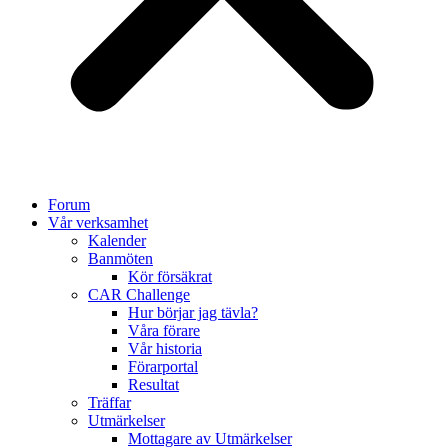
Forum
Vår verksamhet
Kalender
Banmöten
Kör försäkrat
CAR Challenge
Hur börjar jag tävla?
Våra förare
Vår historia
Förarportal
Resultat
Träffar
Utmärkelser
Mottagare av Utmärkelser