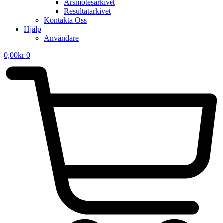
Årsmötesarkivet
Resultatarkivet
Kontakta Oss
Hjälp
Användare
0,00
kr
0