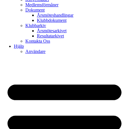
Medlemsförmåner
Dokument
Årsmöteshandlingar
Klubbdokument
Klubbarkiv
Årsmötesarkivet
Resultatarkivet
Kontakta Oss
Hjälp
Användare