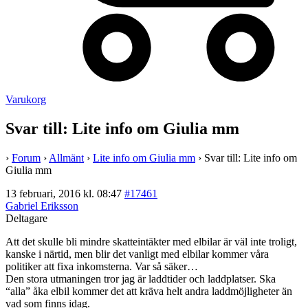
Varukorg
Svar till: Lite info om Giulia mm
›
Forum
›
Allmänt
›
Lite info om Giulia mm
›
Svar till: Lite info om
Giulia mm
13 februari, 2016 kl. 08:47
#17461
Gabriel Eriksson
Deltagare
Att det skulle bli mindre skatteintäkter med elbilar är väl inte troligt,
kanske i närtid, men blir det vanligt med elbilar kommer våra
politiker att fixa inkomsterna. Var så säker…
Den stora utmaningen tror jag är laddtider och laddplatser. Ska
“alla” åka elbil kommer det att kräva helt andra laddmöjligheter än
vad som finns idag.