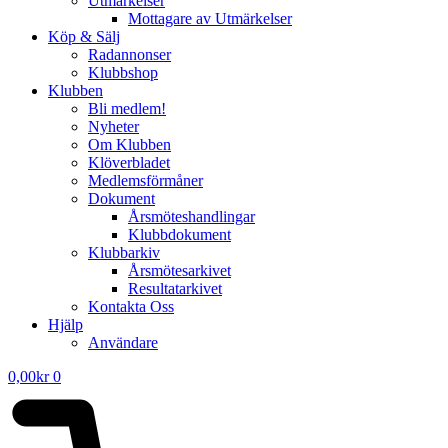
Utmärkelser
Mottagare av Utmärkelser
Köp & Sälj
Radannonser
Klubbshop
Klubben
Bli medlem!
Nyheter
Om Klubben
Klöverbladet
Medlemsförmåner
Dokument
Årsmöteshandlingar
Klubbdokument
Klubbarkiv
Årsmötesarkivet
Resultatarkivet
Kontakta Oss
Hjälp
Användare
0,00
kr
0