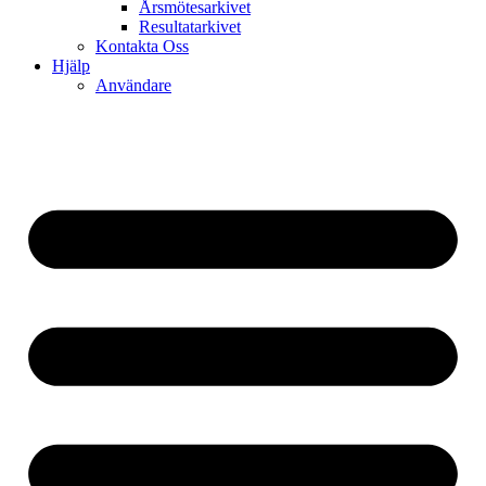
Årsmötesarkivet
Resultatarkivet
Kontakta Oss
Hjälp
Användare