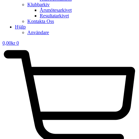
Klubbarkiv
Årsmötesarkivet
Resultatarkivet
Kontakta Oss
Hjälp
Användare
0,00
kr
0