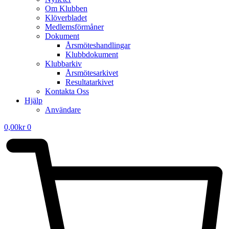
Om Klubben
Klöverbladet
Medlemsförmåner
Dokument
Årsmöteshandlingar
Klubbdokument
Klubbarkiv
Årsmötesarkivet
Resultatarkivet
Kontakta Oss
Hjälp
Användare
0,00
kr
0