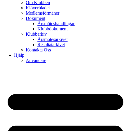
Om Klubben
Klöverbladet
Medlemsförmåner
Dokument
Årsmöteshandlingar
Klubbdokument
Klubbarkiv
Årsmötesarkivet
Resultatarkivet
Kontakta Oss
Hjälp
Användare