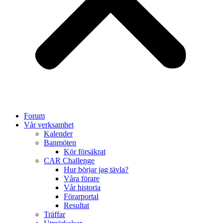
Forum
Vår verksamhet
Kalender
Banmöten
Kör försäkrat
CAR Challenge
Hur börjar jag tävla?
Våra förare
Vår historia
Förarportal
Resultat
Träffar