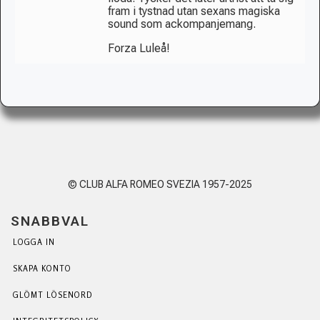
fram i tystnad utan sexans magiska
sound som ackompanjemang.
Forza Luleå!
© CLUB ALFA ROMEO SVEZIA 1957-2025
SNABBVAL
LOGGA IN
SKAPA KONTO
GLÖMT LÖSENORD