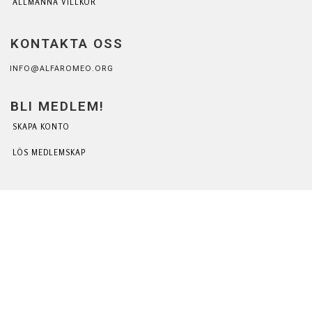
ALLMÄNNA VILLKOR
KONTAKTA OSS
INFO@ALFAROMEO.ORG
BLI MEDLEM!
SKAPA KONTO
LÖS MEDLEMSKAP