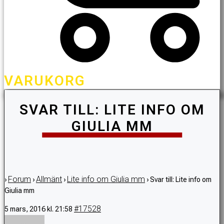
VARUKORG
SVAR TILL: LITE INFO OM
GIULIA MM
Forum
Allmänt
Lite info om Giulia mm
›
›
›
›
Svar till: Lite info om
Giulia mm
#17528
5 mars, 2016 kl. 21:58