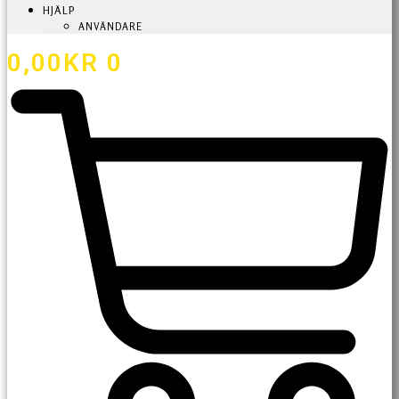
HJÄLP
ANVÄNDARE
0,00
KR
0