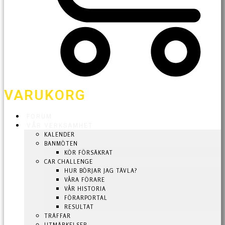
VARUKORG
FORUM
VÅR VERKSAMHET
KALENDER
BANMÖTEN
KÖR FÖRSÄKRAT
CAR CHALLENGE
HUR BÖRJAR JAG TÄVLA?
VÅRA FÖRARE
VÅR HISTORIA
FÖRARPORTAL
RESULTAT
TRÄFFAR