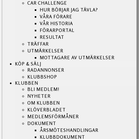
CAR CHALLENGE
HUR BÖRJAR JAG TÄVLA?
VÅRA FÖRARE
VÅR HISTORIA
FÖRARPORTAL
RESULTAT
TRÄFFAR
UTMÄRKELSER
MOTTAGARE AV UTMÄRKELSER
KÖP & SÄLJ
RADANNONSER
KLUBBSHOP
KLUBBEN
BLI MEDLEM!
NYHETER
OM KLUBBEN
KLÖVERBLADET
MEDLEMSFÖRMÅNER
DOKUMENT
ÅRSMÖTESHANDLINGAR
KLUBBDOKUMENT