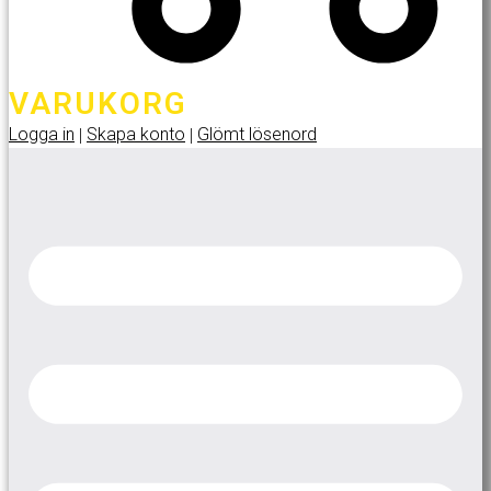
VARUKORG
Logga in
Skapa konto
Glömt lösenord
|
|