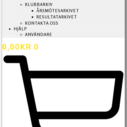
KLUBBARKIV
ÅRSMÖTESARKIVET
RESULTATARKIVET
KONTAKTA OSS
HJÄLP
ANVÄNDARE
0,00
KR
0