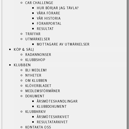
CAR CHALLENGE
HUR BÖRJAR JAG TÄVLA?
VÅRA FÖRARE
VÅR HISTORIA
FÖRARPORTAL
RESULTAT
TRÄFFAR
UTMÄRKELSER
MOTTAGARE AV UTMÄRKELSER
KÖP & SÄLJ
RADANNONSER
KLUBBSHOP
KLUBBEN
BLI MEDLEM!
NYHETER
OM KLUBBEN
KLÖVERBLADET
MEDLEMSFÖRMÅNER
DOKUMENT
ÅRSMÖTESHANDLINGAR
KLUBBDOKUMENT
KLUBBARKIV
ÅRSMÖTESARKIVET
RESULTATARKIVET
KONTAKTA OSS