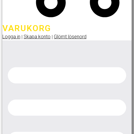
VARUKORG
Logga in
Skapa konto
Glömt lösenord
|
|