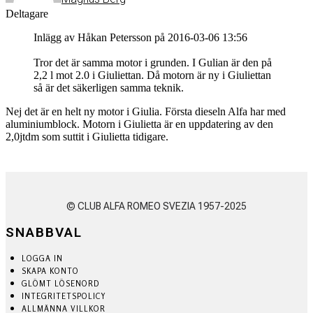
Deltagare
Inlägg av Håkan Petersson på 2016-03-06 13:56
Tror det är samma motor i grunden. I Gulian är den på
2,2 l mot 2.0 i Giuliettan. Då motorn är ny i Giuliettan
så är det säkerligen samma teknik.
Nej det är en helt ny motor i Giulia. Första dieseln Alfa har med
aluminiumblock. Motorn i Giulietta är en uppdatering av den
2,0jtdm som suttit i Giulietta tidigare.
© CLUB ALFA ROMEO SVEZIA 1957-2025
SNABBVAL
LOGGA IN
SKAPA KONTO
GLÖMT LÖSENORD
INTEGRITETSPOLICY
ALLMÄNNA VILLKOR