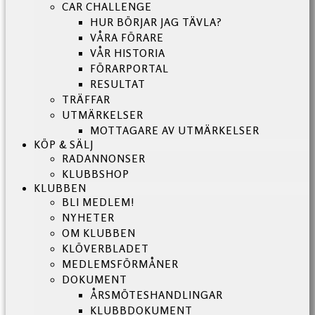
CAR CHALLENGE
HUR BÖRJAR JAG TÄVLA?
VÅRA FÖRARE
VÅR HISTORIA
FÖRARPORTAL
RESULTAT
TRÄFFAR
UTMÄRKELSER
MOTTAGARE AV UTMÄRKELSER
KÖP & SÄLJ
RADANNONSER
KLUBBSHOP
KLUBBEN
BLI MEDLEM!
NYHETER
OM KLUBBEN
KLÖVERBLADET
MEDLEMSFÖRMÅNER
DOKUMENT
ÅRSMÖTESHANDLINGAR
KLUBBDOKUMENT