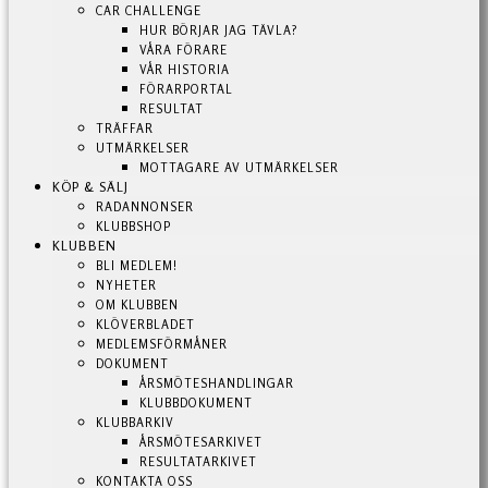
CAR CHALLENGE
HUR BÖRJAR JAG TÄVLA?
VÅRA FÖRARE
VÅR HISTORIA
FÖRARPORTAL
RESULTAT
TRÄFFAR
UTMÄRKELSER
MOTTAGARE AV UTMÄRKELSER
KÖP & SÄLJ
RADANNONSER
KLUBBSHOP
KLUBBEN
BLI MEDLEM!
NYHETER
OM KLUBBEN
KLÖVERBLADET
MEDLEMSFÖRMÅNER
DOKUMENT
ÅRSMÖTESHANDLINGAR
KLUBBDOKUMENT
KLUBBARKIV
ÅRSMÖTESARKIVET
RESULTATARKIVET
KONTAKTA OSS