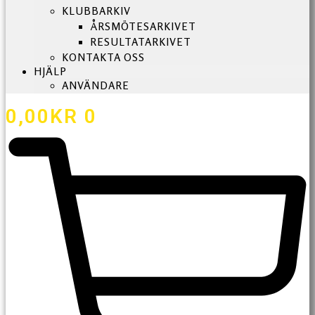
KLUBBARKIV
ÅRSMÖTESARKIVET
RESULTATARKIVET
KONTAKTA OSS
HJÄLP
ANVÄNDARE
0,00
KR
0