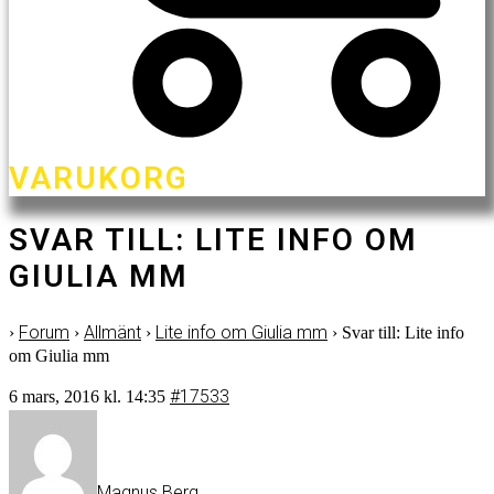
VARUKORG
SVAR TILL: LITE INFO OM
GIULIA MM
Forum
Allmänt
Lite info om Giulia mm
›
›
›
›
Svar till: Lite info
om Giulia mm
#17533
6 mars, 2016 kl. 14:35
Magnus Berg