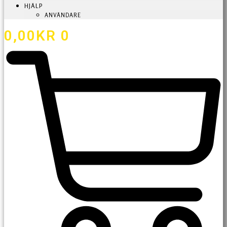
HJÄLP
ANVÄNDARE
0,00
KR
0