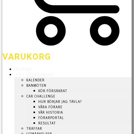
VARUKORG
FORUM
VÅR VERKSAMHET
KALENDER
BANMÖTEN
KÖR FÖRSÄKRAT
CAR CHALLENGE
HUR BÖRJAR JAG TÄVLA?
VÅRA FÖRARE
VÅR HISTORIA
FÖRARPORTAL
RESULTAT
TRÄFFAR