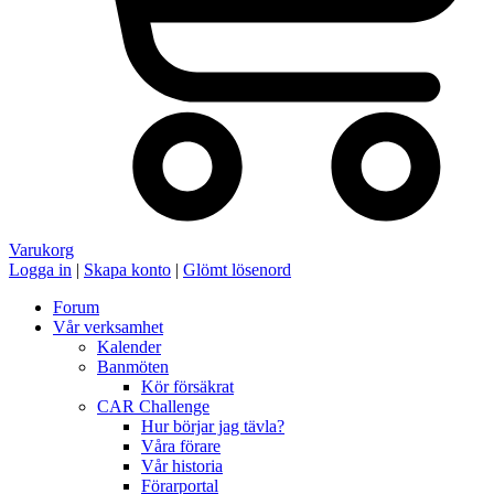
Varukorg
Logga in
|
Skapa konto
|
Glömt lösenord
Forum
Vår verksamhet
Kalender
Banmöten
Kör försäkrat
CAR Challenge
Hur börjar jag tävla?
Våra förare
Vår historia
Förarportal