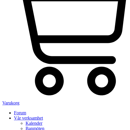
Varukorg
Forum
Vår verksamhet
Kalender
Banmöten