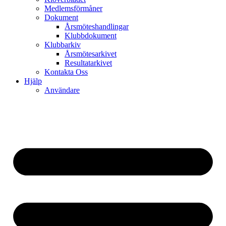
Medlemsförmåner
Dokument
Årsmöteshandlingar
Klubbdokument
Klubbarkiv
Årsmötesarkivet
Resultatarkivet
Kontakta Oss
Hjälp
Användare