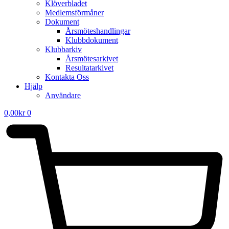
Klöverbladet
Medlemsförmåner
Dokument
Årsmöteshandlingar
Klubbdokument
Klubbarkiv
Årsmötesarkivet
Resultatarkivet
Kontakta Oss
Hjälp
Användare
0,00
kr
0