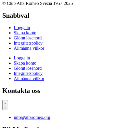
© Club Alfa Romeo Svezia 1957-2025
Snabbval
Logga in
Skapa konto
Glömt lösenord
Integritetspolicy
Allmänna villkor
Logga in
Skapa konto
Glömt lösenord
Integritetspolicy
Allmänna villkor
Kontakta oss
info@alfaromeo.org