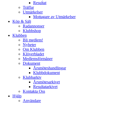
Resultat
Träffar
Utmärkelser
Mottagare av Utmärkelser
Köp & Sälj
Radannonser
Klubbshop
Klubben
Bli medlem!
Nyheter
Om Klubben
Klöverbladet
Medlemsförmåner
Dokument
Årsmöteshandlingar
Klubbdokument
Klubbarkiv
Årsmötesarkivet
Resultatarkivet
Kontakta Oss
Hjälp
Användare