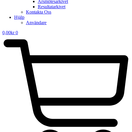
Årsmötesarkivet
Resultatarkivet
Kontakta Oss
Hjälp
Användare
0,00
kr
0