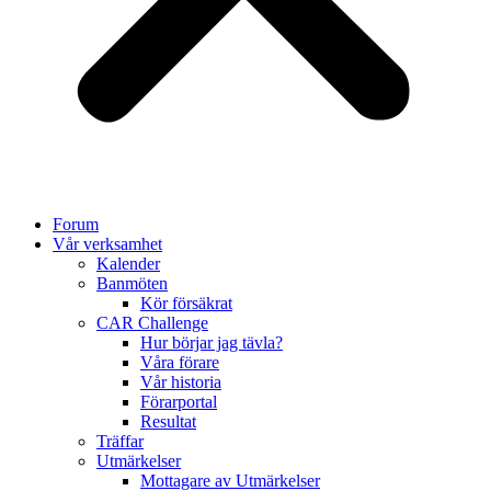
Forum
Vår verksamhet
Kalender
Banmöten
Kör försäkrat
CAR Challenge
Hur börjar jag tävla?
Våra förare
Vår historia
Förarportal
Resultat
Träffar
Utmärkelser
Mottagare av Utmärkelser