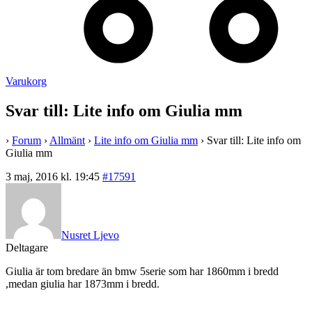
Varukorg
Svar till: Lite info om Giulia mm
›
Forum
›
Allmänt
›
Lite info om Giulia mm
›
Svar till: Lite info om
Giulia mm
3 maj, 2016 kl. 19:45
#17591
Nusret Ljevo
Deltagare
Giulia är tom bredare än bmw 5serie som har 1860mm i bredd
,medan giulia har 1873mm i bredd.