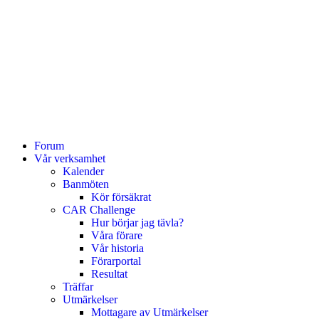
Forum
Vår verksamhet
Kalender
Banmöten
Kör försäkrat
CAR Challenge
Hur börjar jag tävla?
Våra förare
Vår historia
Förarportal
Resultat
Träffar
Utmärkelser
Mottagare av Utmärkelser