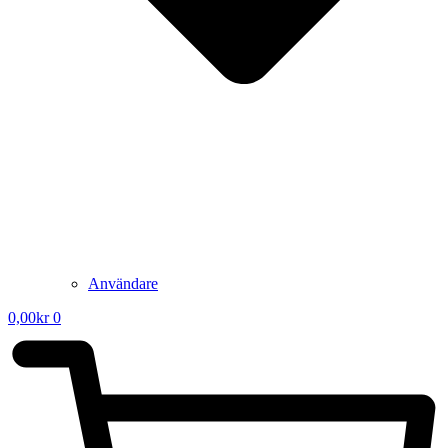
Användare
0,00
kr
0