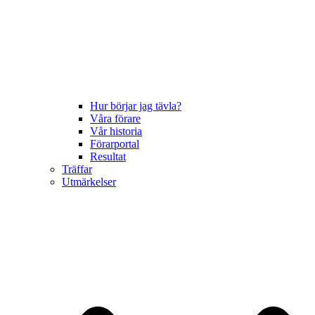
Hur börjar jag tävla?
Våra förare
Vår historia
Förarportal
Resultat
Träffar
Utmärkelser