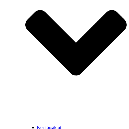
Kör försäkrat