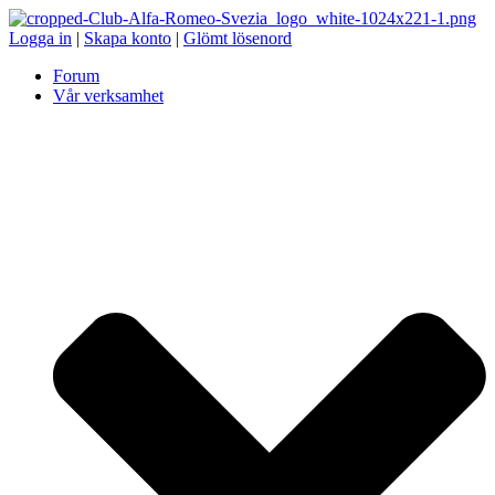
Logga in
|
Skapa konto
|
Glömt lösenord
Forum
Vår verksamhet