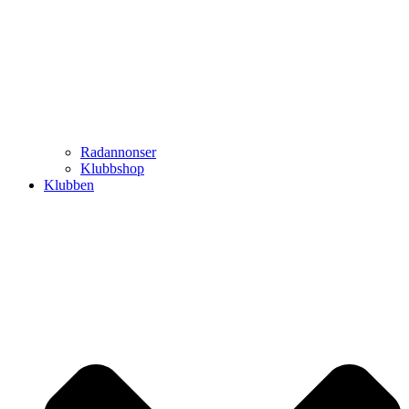
Radannonser
Klubbshop
Klubben