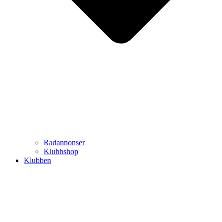
Radannonser
Klubbshop
Klubben