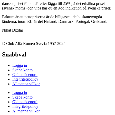
danska priset för att därefter lägga till 25% på det erhållna priset
(svensk moms) och vips har du en god indikation på svenska priser.
Faktum är att nettopriserna är de billigaste i de bilskattetyngda
länderna, inom EU är det Finland, Danmark, Portugal, Grekland.
Nihat Dizdar
© Club Alfa Romeo Svezia 1957-2025
Snabbval
Logga in
Skapa konto
Glömt lösenord
Integritetspolicy
Allmänna villkor
Logga in
Skapa konto
Glömt lösenord
Integritetspolicy
Allmänna villkor