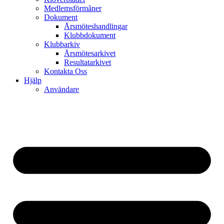
Medlemsförmåner
Dokument
Årsmöteshandlingar
Klubbdokument
Klubbarkiv
Årsmötesarkivet
Resultatarkivet
Kontakta Oss
Hjälp
Användare