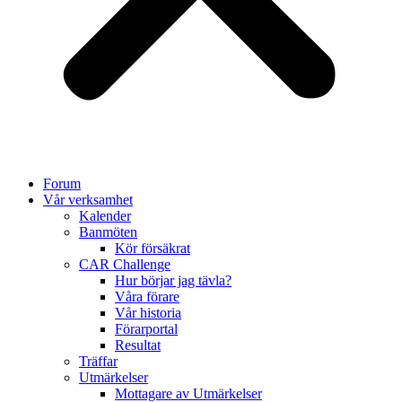
Forum
Vår verksamhet
Kalender
Banmöten
Kör försäkrat
CAR Challenge
Hur börjar jag tävla?
Våra förare
Vår historia
Förarportal
Resultat
Träffar
Utmärkelser
Mottagare av Utmärkelser