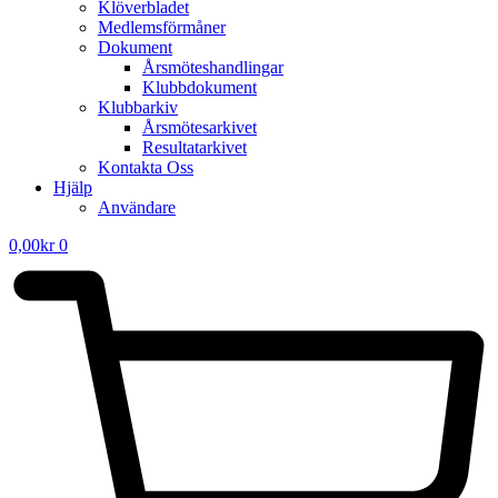
Klöverbladet
Medlemsförmåner
Dokument
Årsmöteshandlingar
Klubbdokument
Klubbarkiv
Årsmötesarkivet
Resultatarkivet
Kontakta Oss
Hjälp
Användare
0,00
kr
0