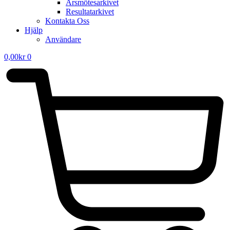
Årsmötesarkivet
Resultatarkivet
Kontakta Oss
Hjälp
Användare
0,00
kr
0