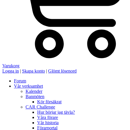
Varukorg
Logga in
|
Skapa konto
|
Glömt lösenord
Forum
Vår verksamhet
Kalender
Banmöten
Kör försäkrat
CAR Challenge
Hur börjar jag tävla?
Våra förare
Vår historia
Förarportal