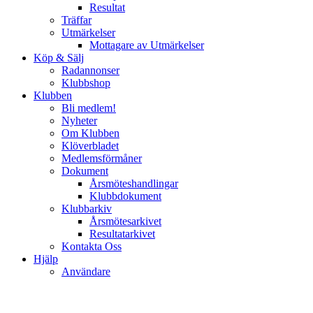
Resultat
Träffar
Utmärkelser
Mottagare av Utmärkelser
Köp & Sälj
Radannonser
Klubbshop
Klubben
Bli medlem!
Nyheter
Om Klubben
Klöverbladet
Medlemsförmåner
Dokument
Årsmöteshandlingar
Klubbdokument
Klubbarkiv
Årsmötesarkivet
Resultatarkivet
Kontakta Oss
Hjälp
Användare