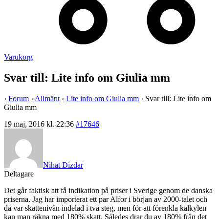
Varukorg
Svar till: Lite info om Giulia mm
›
Forum
›
Allmänt
›
Lite info om Giulia mm
›
Svar till: Lite info om
Giulia mm
19 maj, 2016 kl. 22:36
#17646
Nihat Dizdar
Deltagare
Det går faktisk att få indikation på priser i Sverige genom de danska
priserna. Jag har importerat ett par Alfor i början av 2000-talet och
då var skattenivån indelad i två steg, men för att förenkla kalkylen
kan man räkna med 180% skatt. Således drar du av 180% från det