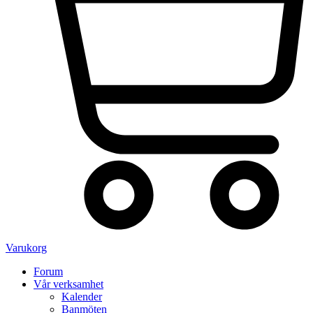
Varukorg
Forum
Vår verksamhet
Kalender
Banmöten