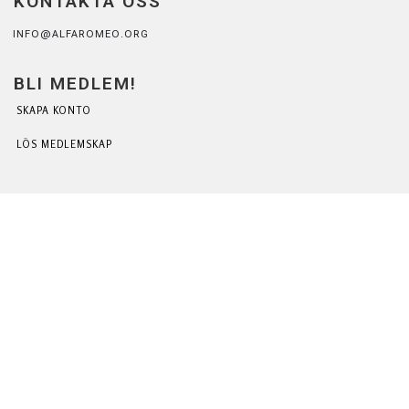
KONTAKTA OSS
INFO@ALFAROMEO.ORG
BLI MEDLEM!
SKAPA KONTO
LÖS MEDLEMSKAP