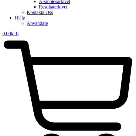
Årsmötesarkivet
Resultatarkivet
Kontakta Oss
Hjälp
Användare
0,00
kr
0