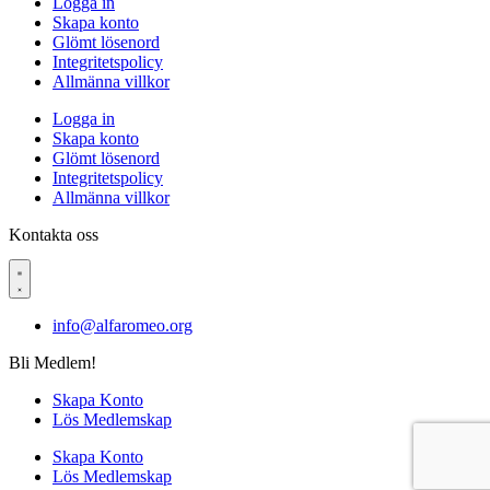
Logga in
Skapa konto
Glömt lösenord
Integritetspolicy
Allmänna villkor
Logga in
Skapa konto
Glömt lösenord
Integritetspolicy
Allmänna villkor
Kontakta oss
info@alfaromeo.org
Bli Medlem!
Skapa Konto
Lös Medlemskap
Skapa Konto
Lös Medlemskap