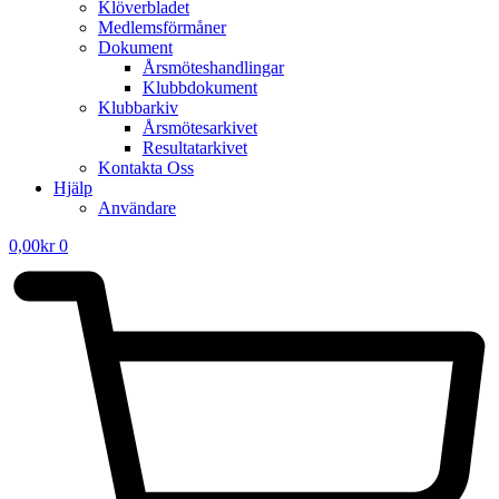
Klöverbladet
Medlemsförmåner
Dokument
Årsmöteshandlingar
Klubbdokument
Klubbarkiv
Årsmötesarkivet
Resultatarkivet
Kontakta Oss
Hjälp
Användare
0,00
kr
0