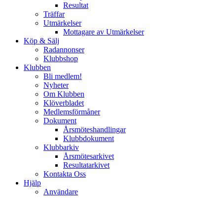
Resultat
Träffar
Utmärkelser
Mottagare av Utmärkelser
Köp & Sälj
Radannonser
Klubbshop
Klubben
Bli medlem!
Nyheter
Om Klubben
Klöverbladet
Medlemsförmåner
Dokument
Årsmöteshandlingar
Klubbdokument
Klubbarkiv
Årsmötesarkivet
Resultatarkivet
Kontakta Oss
Hjälp
Användare