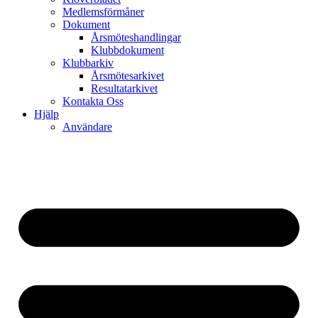
Medlemsförmåner
Dokument
Årsmöteshandlingar
Klubbdokument
Klubbarkiv
Årsmötesarkivet
Resultatarkivet
Kontakta Oss
Hjälp
Användare