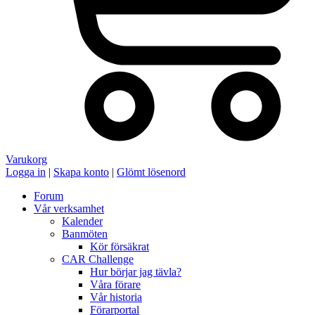
Varukorg
Logga in
|
Skapa konto
|
Glömt lösenord
Forum
Vår verksamhet
Kalender
Banmöten
Kör försäkrat
CAR Challenge
Hur börjar jag tävla?
Våra förare
Vår historia
Förarportal