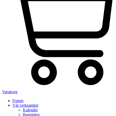
Varukorg
Forum
Vår verksamhet
Kalender
Banmöten