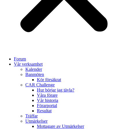
Forum
Vår verksamhet
Kalender
Banmöten
Kör försäkrat
CAR Challenge
Hur börjar jag tävla?
Våra förare
Vår historia
Förarportal
Resultat
Träffar
Utmärkelser
Mottagare av Utmärkelser