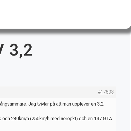
 3,2
#17803
ångsammare. Jag tvivlar på att man upplever en 3.2
6.7s och 240km/h (250km/h med aeropkt) och en 147 GTA