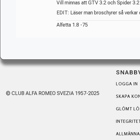
Vill minnas att GTV 3.2 och Spider 3.2 
EDIT: Läser man broschyrer så verkar d
Alfetta 1.8 -75
SNABB
LOGGA IN
© CLUB ALFA ROMEO SVEZIA 1957-2025
SKAPA KO
GLÖMT L
INTEGRITE
ALLMÄNNA