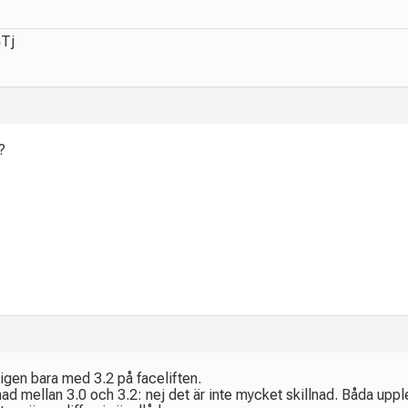
GTj
?
igen bara med 3.2 på faceliften.
ad mellan 3.0 och 3.2: nej det är inte mycket skillnad. Båda upple