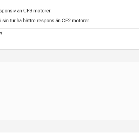
sponsiv än CF3 motorer.
i sin tur ha bättre respons än CF2 motorer.
er