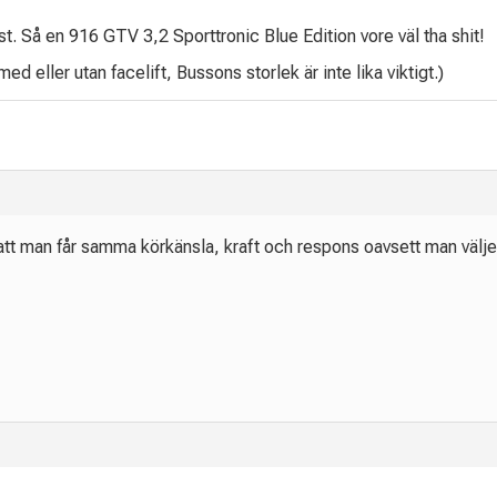
st. Så en 916 GTV 3,2 Sporttronic Blue Edition vore väl tha shit!
d eller utan facelift, Bussons storlek är inte lika viktigt.)
 att man får samma körkänsla, kraft och respons oavsett man väljer