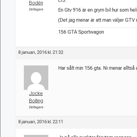
cf3.
Bodén
En Gtv 916 är en grym bil hur som hel
Deltagare
(Det jag menar är att man väljer GTV me
156 GTA Sportwagon
8 januari, 2016 kl. 21:32
Har sålt min 156 gta. Ni menar alltså
Jocke
Bolling
Deltagare
8 januari, 2016 kl. 22:11