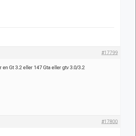
#17799
 en Gt 3.2 eller 147 Gta eller gtv 3.0/3.2
#17800