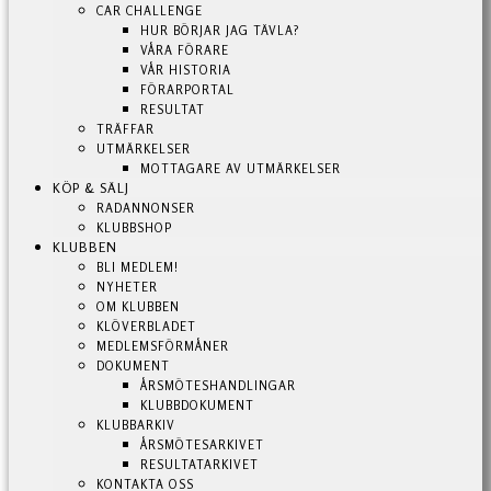
CAR CHALLENGE
HUR BÖRJAR JAG TÄVLA?
VÅRA FÖRARE
VÅR HISTORIA
FÖRARPORTAL
RESULTAT
TRÄFFAR
UTMÄRKELSER
MOTTAGARE AV UTMÄRKELSER
KÖP & SÄLJ
RADANNONSER
KLUBBSHOP
KLUBBEN
BLI MEDLEM!
NYHETER
OM KLUBBEN
KLÖVERBLADET
MEDLEMSFÖRMÅNER
DOKUMENT
ÅRSMÖTESHANDLINGAR
KLUBBDOKUMENT
KLUBBARKIV
ÅRSMÖTESARKIVET
RESULTATARKIVET
KONTAKTA OSS