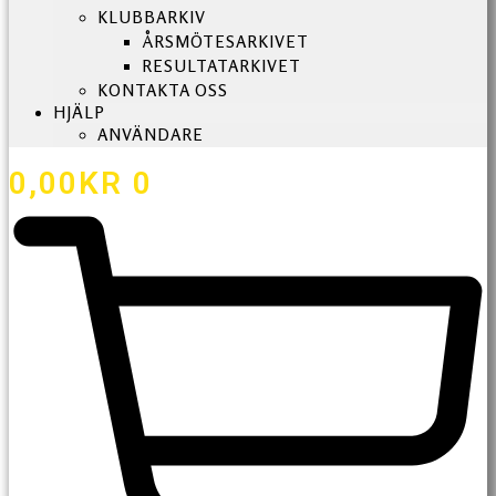
KLUBBARKIV
ÅRSMÖTESARKIVET
RESULTATARKIVET
KONTAKTA OSS
HJÄLP
ANVÄNDARE
0,00
KR
0