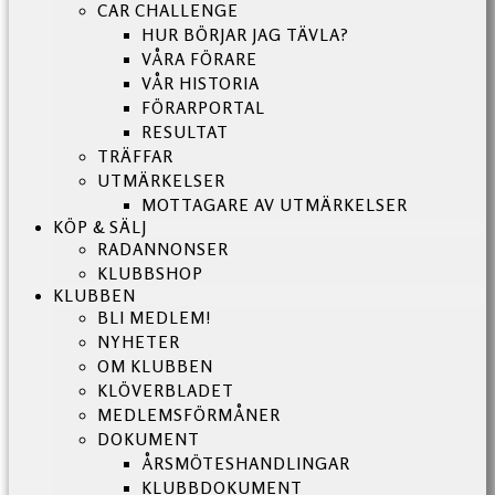
CAR CHALLENGE
HUR BÖRJAR JAG TÄVLA?
VÅRA FÖRARE
VÅR HISTORIA
FÖRARPORTAL
RESULTAT
TRÄFFAR
UTMÄRKELSER
MOTTAGARE AV UTMÄRKELSER
KÖP & SÄLJ
RADANNONSER
KLUBBSHOP
KLUBBEN
BLI MEDLEM!
NYHETER
OM KLUBBEN
KLÖVERBLADET
MEDLEMSFÖRMÅNER
DOKUMENT
ÅRSMÖTESHANDLINGAR
KLUBBDOKUMENT