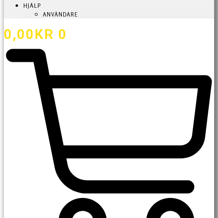
HJÄLP
ANVÄNDARE
0,00
KR
0