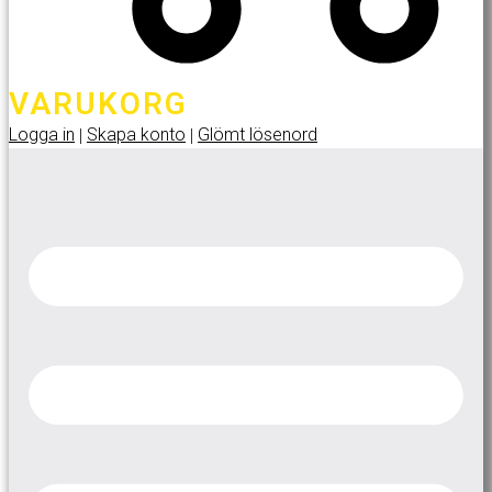
VARUKORG
Logga in
Skapa konto
Glömt lösenord
|
|