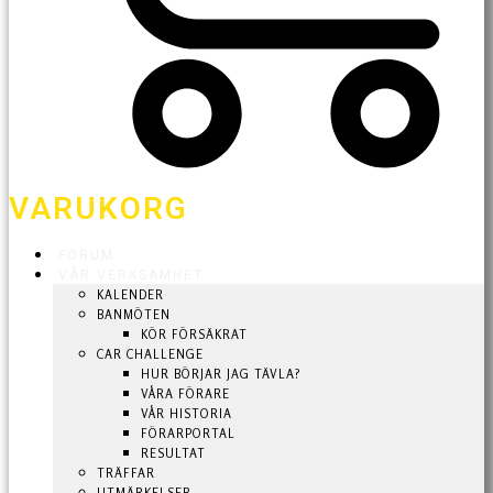
VARUKORG
FORUM
VÅR VERKSAMHET
KALENDER
BANMÖTEN
KÖR FÖRSÄKRAT
CAR CHALLENGE
HUR BÖRJAR JAG TÄVLA?
VÅRA FÖRARE
VÅR HISTORIA
FÖRARPORTAL
RESULTAT
TRÄFFAR