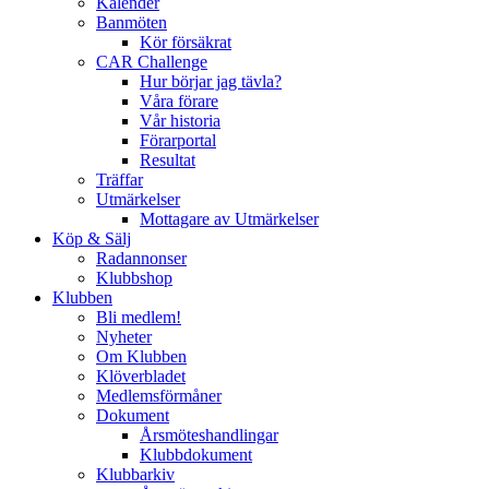
Kalender
Banmöten
Kör försäkrat
CAR Challenge
Hur börjar jag tävla?
Våra förare
Vår historia
Förarportal
Resultat
Träffar
Utmärkelser
Mottagare av Utmärkelser
Köp & Sälj
Radannonser
Klubbshop
Klubben
Bli medlem!
Nyheter
Om Klubben
Klöverbladet
Medlemsförmåner
Dokument
Årsmöteshandlingar
Klubbdokument
Klubbarkiv