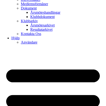
Medlemsförmåner
Dokument
Årsmöteshandlingar
Klubbdokument
Klubbarkiv
Årsmötesarkivet
Resultatarkivet
Kontakta Oss
Hjälp
Användare