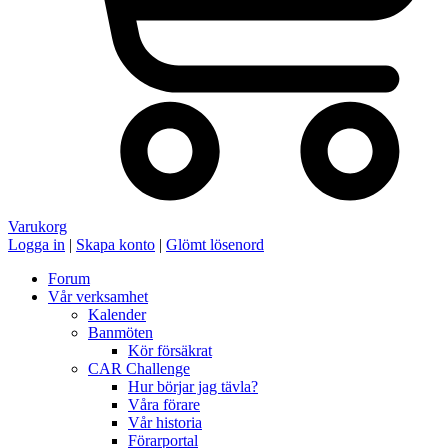
Varukorg
Logga in
|
Skapa konto
|
Glömt lösenord
Forum
Vår verksamhet
Kalender
Banmöten
Kör försäkrat
CAR Challenge
Hur börjar jag tävla?
Våra förare
Vår historia
Förarportal