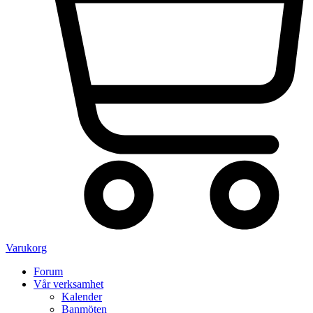
Varukorg
Forum
Vår verksamhet
Kalender
Banmöten