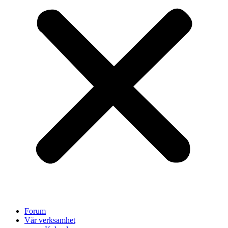
Forum
Vår verksamhet