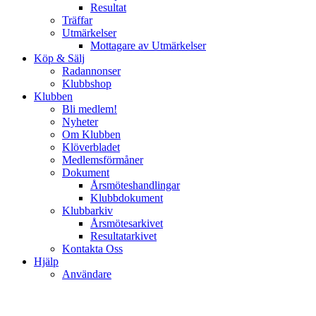
Resultat
Träffar
Utmärkelser
Mottagare av Utmärkelser
Köp & Sälj
Radannonser
Klubbshop
Klubben
Bli medlem!
Nyheter
Om Klubben
Klöverbladet
Medlemsförmåner
Dokument
Årsmöteshandlingar
Klubbdokument
Klubbarkiv
Årsmötesarkivet
Resultatarkivet
Kontakta Oss
Hjälp
Användare