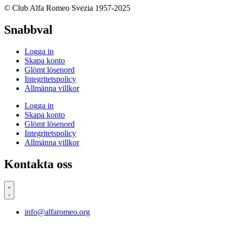
© Club Alfa Romeo Svezia 1957-2025
Snabbval
Logga in
Skapa konto
Glömt lösenord
Integritetspolicy
Allmänna villkor
Logga in
Skapa konto
Glömt lösenord
Integritetspolicy
Allmänna villkor
Kontakta oss
info@alfaromeo.org