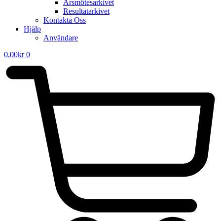
Årsmötesarkivet
Resultatarkivet
Kontakta Oss
Hjälp
Användare
0,00
kr
0