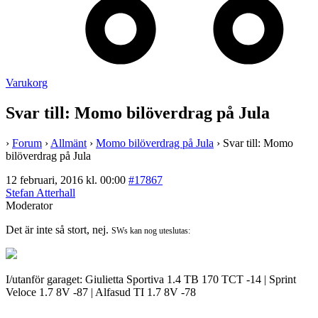
Varukorg
Svar till: Momo bilöverdrag på Jula
›
Forum
›
Allmänt
›
Momo bilöverdrag på Jula
›
Svar till: Momo
bilöverdrag på Jula
12 februari, 2016 kl. 00:00
#17867
Stefan Atterhall
Moderator
Det är inte så stort, nej.
SWs kan nog uteslutas:
I/utanför garaget: Giulietta Sportiva 1.4 TB 170 TCT -14 | Sprint
Veloce 1.7 8V -87 | Alfasud TI 1.7 8V -78