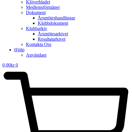
Klöverbladet
Medlemsförmåner
Dokument
Årsmöteshandlingar
Klubbdokument
Klubbarkiv
Årsmötesarkivet
Resultatarkivet
Kontakta Oss
Hjälp
Användare
0,00
kr
0