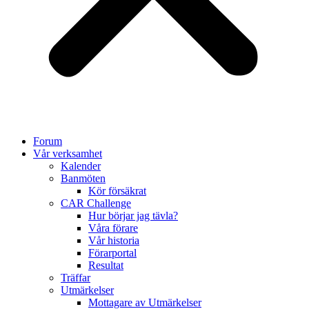
Forum
Vår verksamhet
Kalender
Banmöten
Kör försäkrat
CAR Challenge
Hur börjar jag tävla?
Våra förare
Vår historia
Förarportal
Resultat
Träffar
Utmärkelser
Mottagare av Utmärkelser