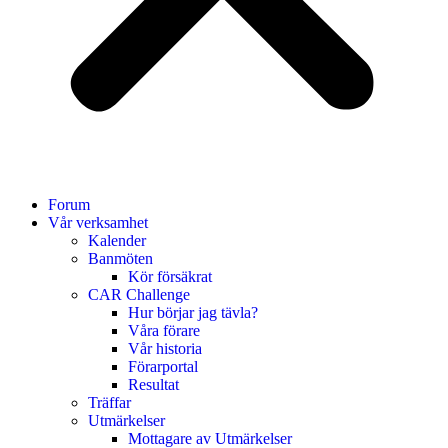
Forum
Vår verksamhet
Kalender
Banmöten
Kör försäkrat
CAR Challenge
Hur börjar jag tävla?
Våra förare
Vår historia
Förarportal
Resultat
Träffar
Utmärkelser
Mottagare av Utmärkelser