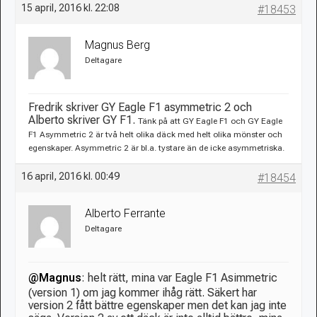
15 april, 2016 kl. 22:08
#18453
Magnus Berg
Deltagare
Fredrik skriver GY Eagle F1 asymmetric 2 och
Alberto skriver GY F1.
Tänk på att GY Eagle F1 och GY Eagle
F1 Asymmetric 2 är två helt olika däck med helt olika mönster och
egenskaper. Asymmetric 2 är bl.a. tystare än de icke asymmetriska.
16 april, 2016 kl. 00:49
#18454
Alberto Ferrante
Deltagare
@Magnus
: helt rätt, mina var Eagle F1 Asimmetric
(version 1) om jag kommer ihåg rätt. Säkert har
version 2 fått bättre egenskaper men det kan jag inte