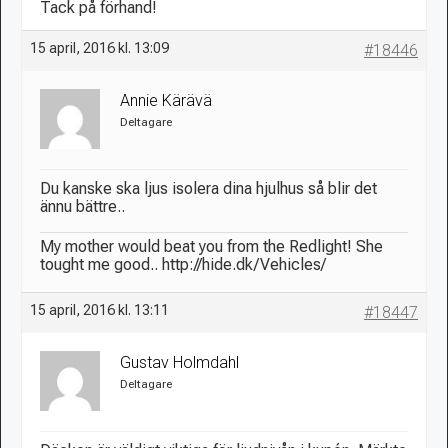
Tack på förhand!
15 april, 2016 kl. 13:09
#18446
Annie Kärävä
Deltagare
Du kanske ska ljus isolera dina hjulhus så blir det
ännu bättre..
My mother would beat you from the Redlight! She
tought me good.. http://hide.dk/Vehicles/
15 april, 2016 kl. 13:11
#18447
Gustav Holmdahl
Deltagare