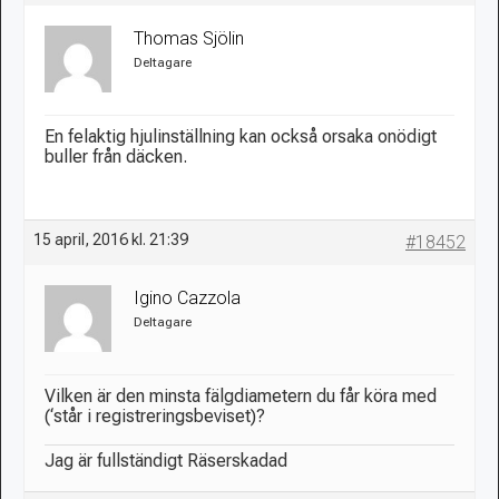
Thomas Sjölin
Deltagare
En felaktig hjulinställning kan också orsaka onödigt
buller från däcken.
15 april, 2016 kl. 21:39
#18452
Igino Cazzola
Deltagare
Vilken är den minsta fälgdiametern du får köra med
(‘står i registreringsbeviset)?
Jag är fullständigt Räserskadad