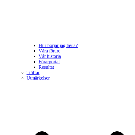
Hur börjar jag tävla?
Våra förare
Vår historia
Förarportal
Resultat
Träffar
Utmärkelser