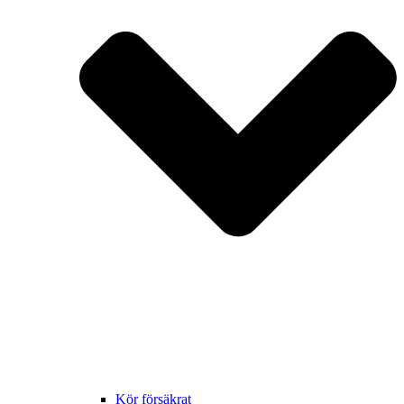
Kör försäkrat