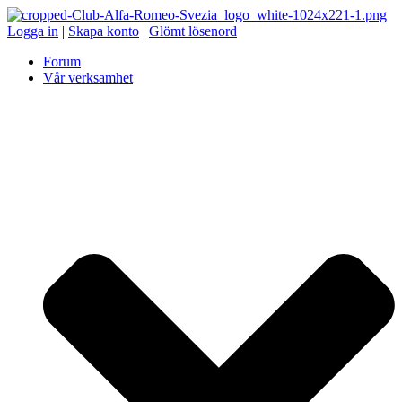
Logga in
|
Skapa konto
|
Glömt lösenord
Forum
Vår verksamhet