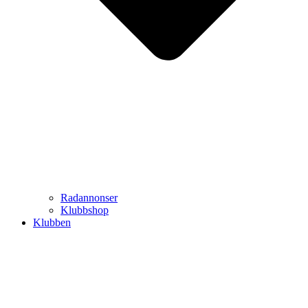
Radannonser
Klubbshop
Klubben