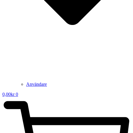
Användare
0,00
kr
0