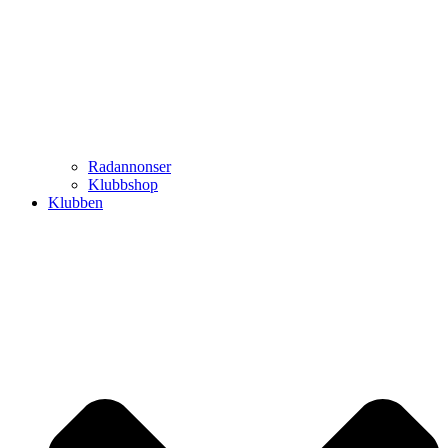
Radannonser
Klubbshop
Klubben