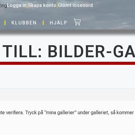
Logga in
|
Skapa konto
|
Glömt lösenord
KLUBBEN
HJÄLP
TILL: BILDER-G
te verifiera. Tryck på “mina gallerier” under galleriet, så kommer