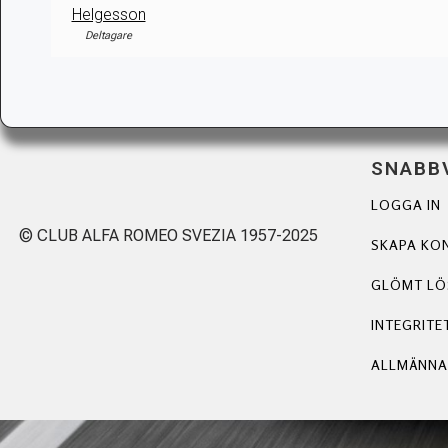
Helgesson
Deltagare
SNABB
LOGGA IN
© CLUB ALFA ROMEO SVEZIA 1957-2025
SKAPA KO
GLÖMT L
INTEGRITE
ALLMÄNNA