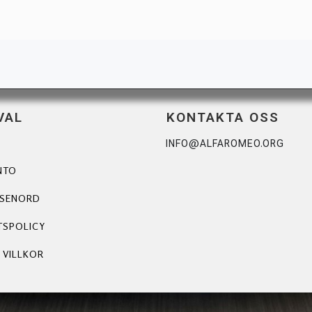
VAL
KONTAKTA OSS
INFO@ALFAROMEO.ORG
NTO
ÖSENORD
TSPOLICY
 VILLKOR