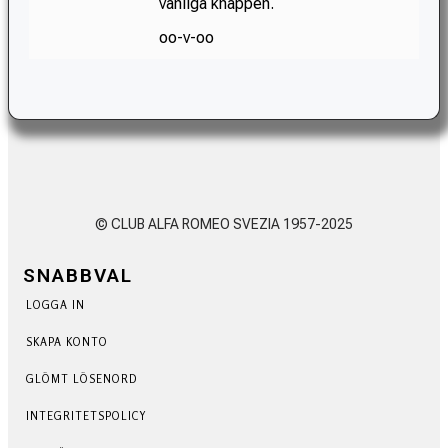
vanliga knappen.
oo-v-oo
© CLUB ALFA ROMEO SVEZIA 1957-2025
SNABBVAL
LOGGA IN
SKAPA KONTO
GLÖMT LÖSENORD
INTEGRITETSPOLICY