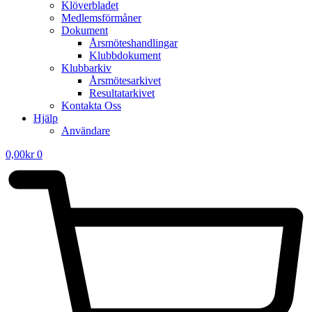
Klöverbladet
Medlemsförmåner
Dokument
Årsmöteshandlingar
Klubbdokument
Klubbarkiv
Årsmötesarkivet
Resultatarkivet
Kontakta Oss
Hjälp
Användare
0,00
kr
0