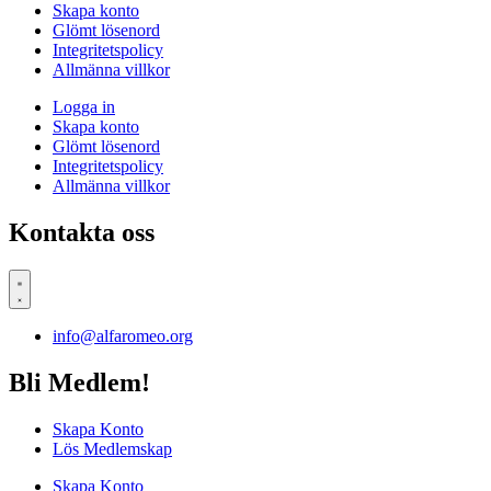
Skapa konto
Glömt lösenord
Integritetspolicy
Allmänna villkor
Logga in
Skapa konto
Glömt lösenord
Integritetspolicy
Allmänna villkor
Kontakta oss
info@alfaromeo.org
Bli Medlem!
Skapa Konto
Lös Medlemskap
Skapa Konto