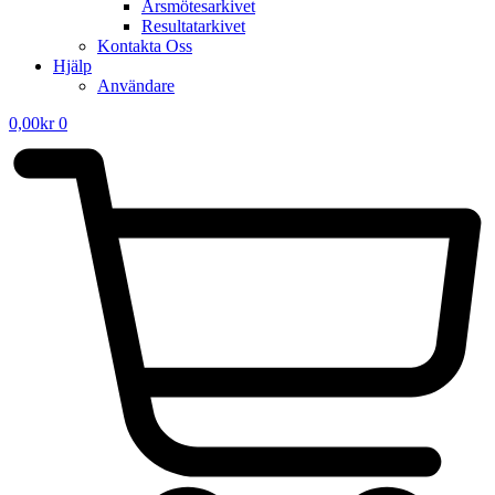
Årsmötesarkivet
Resultatarkivet
Kontakta Oss
Hjälp
Användare
0,00
kr
0