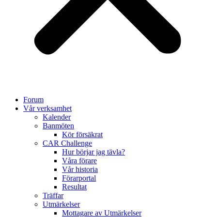
Forum
Vår verksamhet
Kalender
Banmöten
Kör försäkrat
CAR Challenge
Hur börjar jag tävla?
Våra förare
Vår historia
Förarportal
Resultat
Träffar
Utmärkelser
Mottagare av Utmärkelser