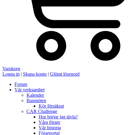
Varukorg
Logga in
|
Skapa konto
|
Glömt lösenord
Forum
Vår verksamhet
Kalender
Banmöten
Kör försäkrat
CAR Challenge
Hur börjar jag tävla?
Våra förare
Vår historia
Förarportal