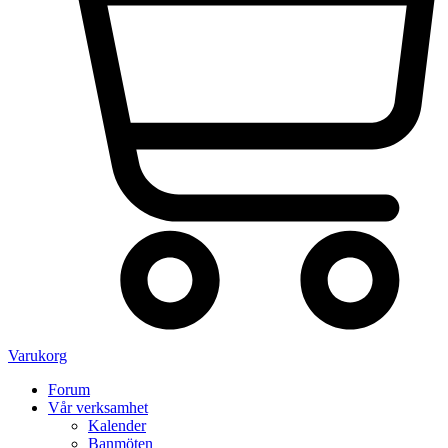
Varukorg
Forum
Vår verksamhet
Kalender
Banmöten