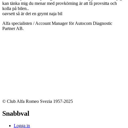
kan tänka mig du menar med provkörning är att få provsitta och
kolla på bilen..
oavsett så är det en grymt naja bil
Alfa specialisten / Account Manager för Autocom Diagnostic
Partner AB.
© Club Alfa Romeo Svezia 1957-2025
Snabbval
Logga in