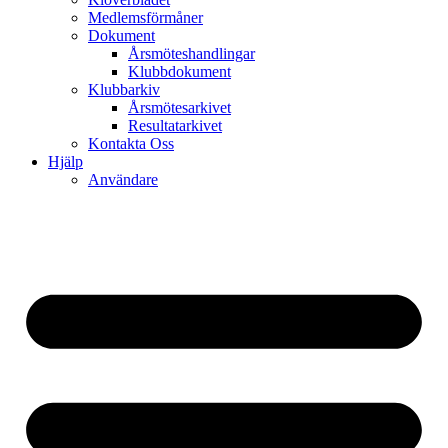
Medlemsförmåner
Dokument
Årsmöteshandlingar
Klubbdokument
Klubbarkiv
Årsmötesarkivet
Resultatarkivet
Kontakta Oss
Hjälp
Användare