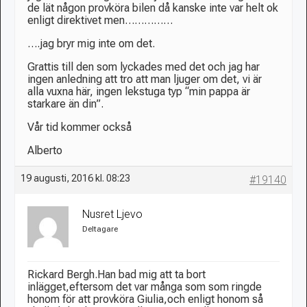
de lät någon provköra bilen då kanske inte var helt ok
enligt direktivet men……………
….jag bryr mig inte om det.
Grattis till den som lyckades med det och jag har
ingen anledning att tro att man ljuger om det, vi är
alla vuxna här, ingen lekstuga typ “min pappa är
starkare än din”.
Vår tid kommer också
Alberto
19 augusti, 2016 kl. 08:23
#19140
Nusret Ljevo
Deltagare
Rickard Bergh.Han bad mig att ta bort
inlägget,eftersom det var många som som ringde
honom för att provköra Giulia,och enligt honom så