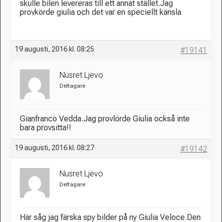
skulle bilen levereras till ett annat stället.Jag
provkörde giulia och det var en speciellt känsla
19 augusti, 2016 kl. 08:25
#19141
Nusret Ljevo
Deltagare
Gianfranco Vedda.Jag provlörde Giulia också inte
bara provsitta!!
19 augusti, 2016 kl. 08:27
#19142
Nusret Ljevo
Deltagare
Här såg jag färska spy bilder på ny Giulia Veloce.Den