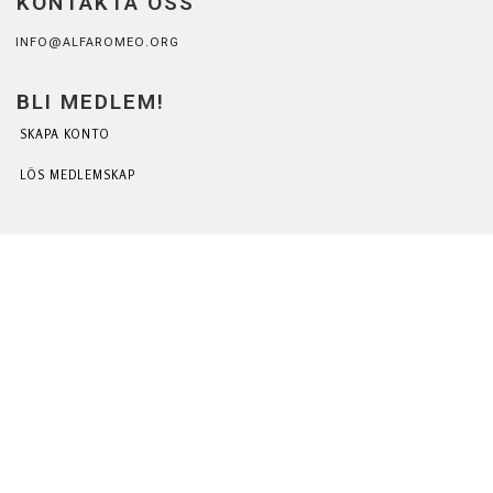
KONTAKTA OSS
INFO@ALFAROMEO.ORG
BLI MEDLEM!
SKAPA KONTO
LÖS MEDLEMSKAP