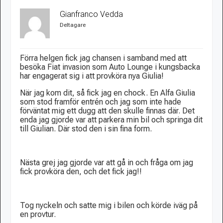
Gianfranco Vedda
Deltagare
Förra helgen fick jag chansen i samband med att
besöka Fiat invasion som Auto Lounge i kungsbacka
har engagerat sig i att provköra nya Giulia!
När jag kom dit, så fick jag en chock. En Alfa Giulia
som stod framför entrén och jag som inte hade
förväntat mig ett dugg att den skulle finnas där. Det
enda jag gjorde var att parkera min bil och springa dit
till Giulian. Där stod den i sin fina form.
Nästa grej jag gjorde var att gå in och fråga om jag
fick provköra den, och det fick jag!!
Tog nyckeln och satte mig i bilen och körde iväg på
en provtur.