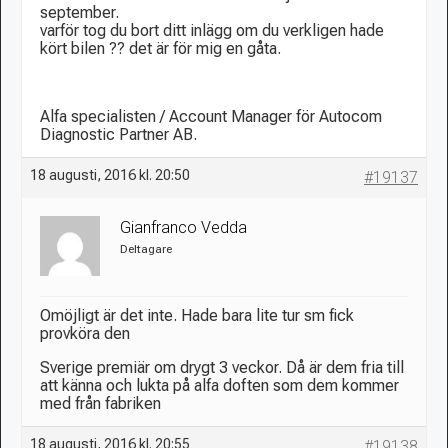
september.
varför tog du bort ditt inlägg om du verkligen hade
kört bilen ?? det är för mig en gåta.
Alfa specialisten / Account Manager för Autocom
Diagnostic Partner AB.
18 augusti, 2016 kl. 20:50
#19137
Gianfranco Vedda
Deltagare
Omöjligt är det inte. Hade bara lite tur sm fick
provköra den
Sverige premiär om drygt 3 veckor. Då är dem fria till
att känna och lukta på alfa doften som dem kommer
med från fabriken
18 augusti, 2016 kl. 20:55
#19138