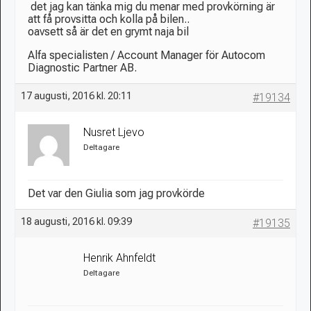
det jag kan tänka mig du menar med provkörning är
att få provsitta och kolla på bilen..
oavsett så är det en grymt naja bil
Alfa specialisten / Account Manager för Autocom
Diagnostic Partner AB.
17 augusti, 2016 kl. 20:11
#19134
Nusret Ljevo
Deltagare
Det var den Giulia som jag provkörde
18 augusti, 2016 kl. 09:39
#19135
Henrik Ahnfeldt
Deltagare