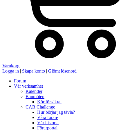
Varukorg
Logga in
|
Skapa konto
|
Glömt lösenord
Forum
Vår verksamhet
Kalender
Banmöten
Kör försäkrat
CAR Challenge
Hur börjar jag tävla?
Våra förare
Vår historia
Förarportal