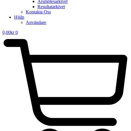
Årsmötesarkivet
Resultatarkivet
Kontakta Oss
Hjälp
Användare
0,00
kr
0