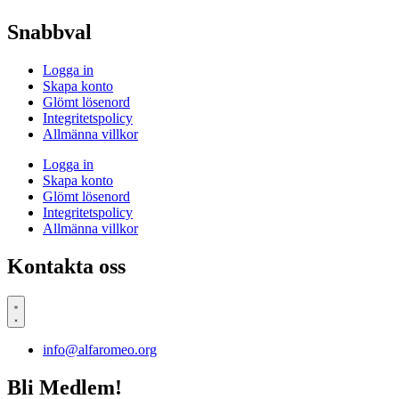
Snabbval
Logga in
Skapa konto
Glömt lösenord
Integritetspolicy
Allmänna villkor
Logga in
Skapa konto
Glömt lösenord
Integritetspolicy
Allmänna villkor
Kontakta oss
info@alfaromeo.org
Bli Medlem!