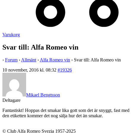
Varukorg
Svar till: Alfa Romeo vin
›
Forum
›
Allmänt
›
Alfa Romeo vin
›
Svar till: Alfa Romeo vin
10 november, 2016 kl. 08:32
#19326
Mikael Bengtsson
Deltagare
Fantastiskt! Hoppas det smakar lika gott som det är snyggt, fast med
den etiketten kommer det nog sälja hur det än smakar
.
© Club Alfa Romeo Svezia 1957-2025