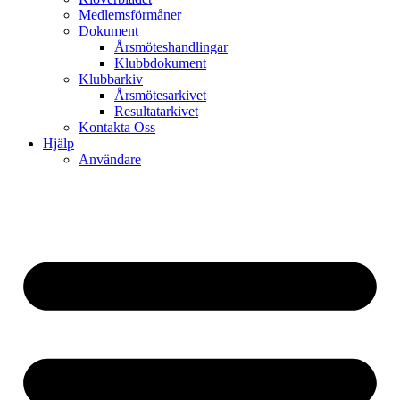
Medlemsförmåner
Dokument
Årsmöteshandlingar
Klubbdokument
Klubbarkiv
Årsmötesarkivet
Resultatarkivet
Kontakta Oss
Hjälp
Användare