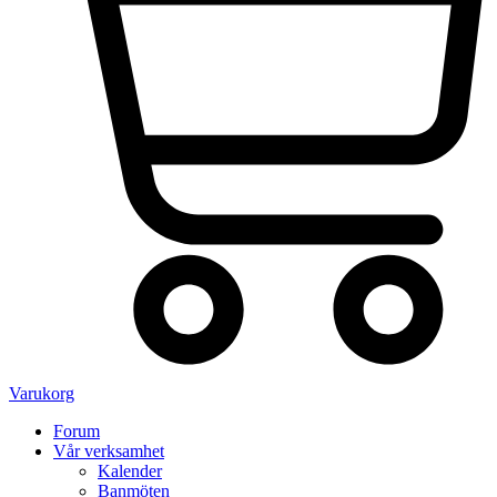
Varukorg
Forum
Vår verksamhet
Kalender
Banmöten