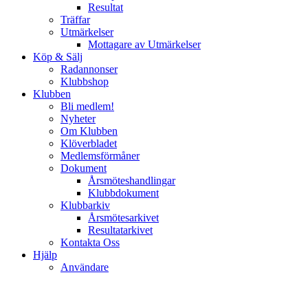
Resultat
Träffar
Utmärkelser
Mottagare av Utmärkelser
Köp & Sälj
Radannonser
Klubbshop
Klubben
Bli medlem!
Nyheter
Om Klubben
Klöverbladet
Medlemsförmåner
Dokument
Årsmöteshandlingar
Klubbdokument
Klubbarkiv
Årsmötesarkivet
Resultatarkivet
Kontakta Oss
Hjälp
Användare