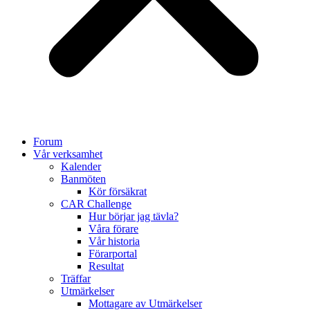
Forum
Vår verksamhet
Kalender
Banmöten
Kör försäkrat
CAR Challenge
Hur börjar jag tävla?
Våra förare
Vår historia
Förarportal
Resultat
Träffar
Utmärkelser
Mottagare av Utmärkelser