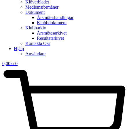
Klöverbladet
Medlemsförmåner
Dokument
Årsmöteshandlingar
Klubbdokument
Klubbarkiv
Årsmötesarkivet
Resultatarkivet
Kontakta Oss
Hjälp
Användare
0,00
kr
0