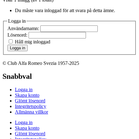
Du måste vara inloggad för att svara på detta ämne.
Logga in
Användarnamn:
Lösenord:
Håll mig inloggad
Logga in
© Club Alfa Romeo Svezia 1957-2025
Snabbval
Logga in
Skapa konto
Glömt lösenord
Integritetspolicy
Allmänna villkor
Logga in
Skapa konto
Glömt lösenord