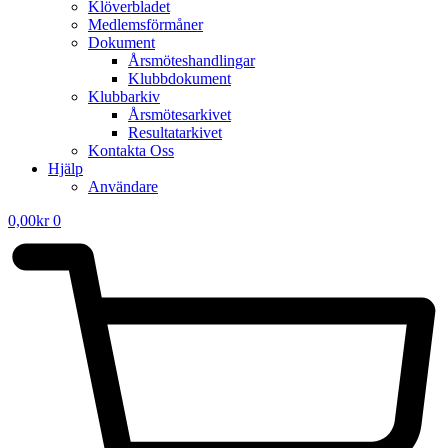
Klöverbladet
Medlemsförmåner
Dokument
Årsmöteshandlingar
Klubbdokument
Klubbarkiv
Årsmötesarkivet
Resultatarkivet
Kontakta Oss
Hjälp
Användare
0,00
kr
0