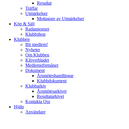
Resultat
Träffar
Utmärkelser
Mottagare av Utmärkelser
Köp & Sälj
Radannonser
Klubbshop
Klubben
Bli medlem!
Nyheter
Om Klubben
Klöverbladet
Medlemsförmåner
Dokument
Årsmöteshandlingar
Klubbdokument
Klubbarkiv
Årsmötesarkivet
Resultatarkivet
Kontakta Oss
Hjälp
Användare