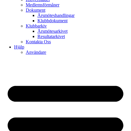
Medlemsförmåner
Dokument
Årsmöteshandlingar
Klubbdokument
Klubbarkiv
Årsmötesarkivet
Resultatarkivet
Kontakta Oss
Hjälp
Användare