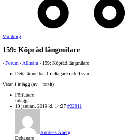
Varukorg
159: Köpråd långmilare
›
Forum
›
Allmänt
›
159: Köpråd långmilare
Detta ämne har 1 deltagare och 0 svar.
Visar 1 inlägg (av 1 totalt)
Författare
Inlägg
10 januari, 2019 kl. 14:27
#22811
Andreas Åberg
Deltagare