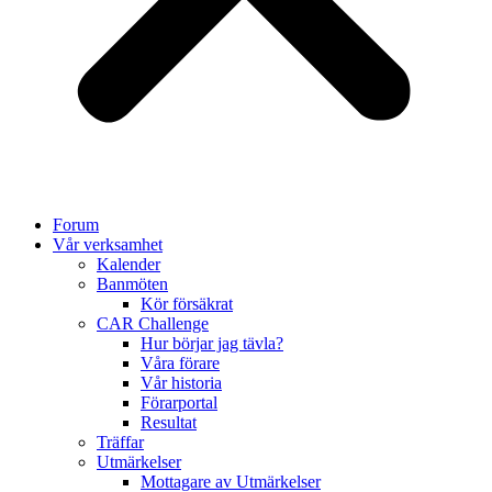
Forum
Vår verksamhet
Kalender
Banmöten
Kör försäkrat
CAR Challenge
Hur börjar jag tävla?
Våra förare
Vår historia
Förarportal
Resultat
Träffar
Utmärkelser
Mottagare av Utmärkelser