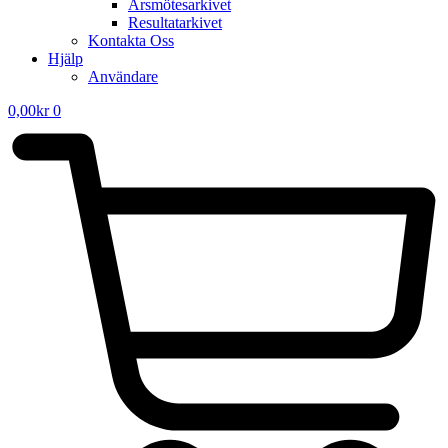
Årsmötesarkivet
Resultatarkivet
Kontakta Oss
Hjälp
Användare
0,00
kr
0