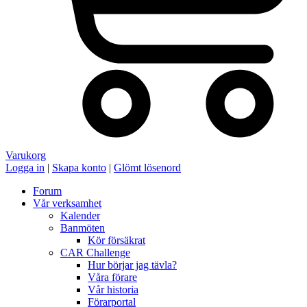
Varukorg
Logga in
|
Skapa konto
|
Glömt lösenord
Forum
Vår verksamhet
Kalender
Banmöten
Kör försäkrat
CAR Challenge
Hur börjar jag tävla?
Våra förare
Vår historia
Förarportal