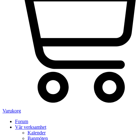
Varukorg
Forum
Vår verksamhet
Kalender
Banmöten