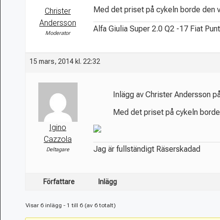
Med det priset på cykeln borde den
Christer
Andersson
Alfa Giulia Super 2.0 Q2 -17 Fiat Pun
Moderator
15 mars, 2014 kl. 22:32
Inlägg av Christer Andersson 
Med det priset på cykeln bord
Igino
Cazzola
Jag är fullständigt Räserskadad
Deltagare
Författare
Inlägg
Visar 6 inlägg - 1 till 6 (av 6 totalt)