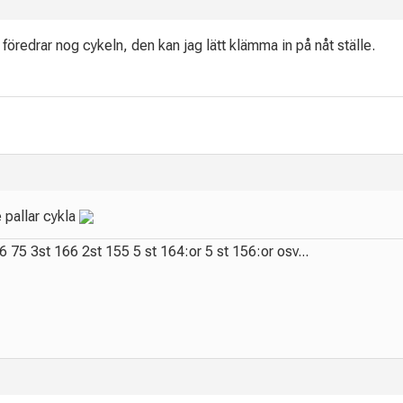
g föredrar nog cykeln, den kan jag lätt klämma in på nåt ställe.
e pallar cykla
16 75 3st 166 2st 155 5 st 164:or 5 st 156:or osv...