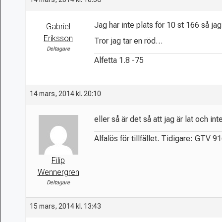
Jag har inte plats för 10 st 166 så ja
Gabriel
Eriksson
Tror jag tar en röd…
Deltagare
Alfetta 1.8 -75
14 mars, 2014 kl. 20:10
eller så är det så att jag är lat och int
Alfalös för tillfället. Tidigare: GTV 9
Filip
Wennergren
Deltagare
15 mars, 2014 kl. 13:43