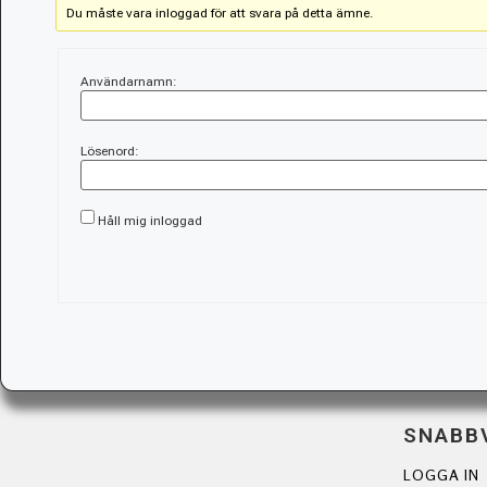
Du måste vara inloggad för att svara på detta ämne.
Användarnamn:
Lösenord:
Håll mig inloggad
SNABB
LOGGA IN