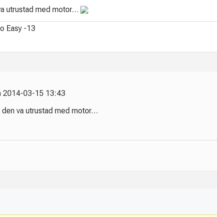
 va utrustad med motor…
to Easy -13
på 2014-03-15 13:43
e den va utrustad med motor…