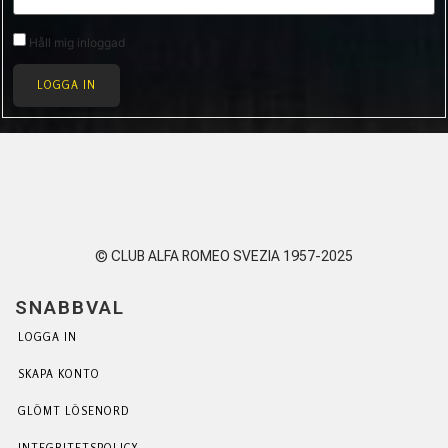
Håll mig inloggad
LOGGA IN
© CLUB ALFA ROMEO SVEZIA 1957-2025
SNABBVAL
LOGGA IN
SKAPA KONTO
GLÖMT LÖSENORD
INTEGRITETSPOLICY