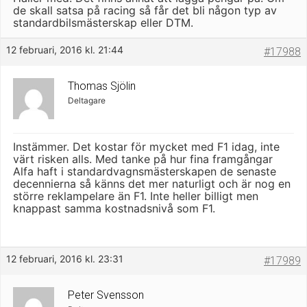
de skall satsa på racing så får det bli någon typ av
standardbilsmästerskap eller DTM.
12 februari, 2016 kl. 21:44
#17988
Thomas Sjölin
Deltagare
Instämmer. Det kostar för mycket med F1 idag, inte
värt risken alls. Med tanke på hur fina framgångar
Alfa haft i standardvagnsmästerskapen de senaste
decennierna så känns det mer naturligt och är nog en
större reklampelare än F1. Inte heller billigt men
knappast samma kostnadsnivå som F1.
12 februari, 2016 kl. 23:31
#17989
Peter Svensson