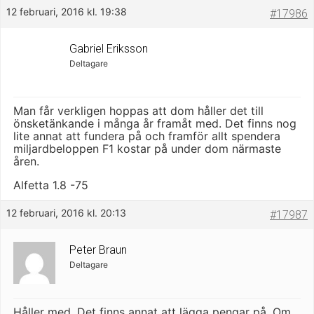
12 februari, 2016 kl. 19:38
#17986
Gabriel Eriksson
Deltagare
Man får verkligen hoppas att dom håller det till
önsketänkande i många år framåt med. Det finns nog
lite annat att fundera på och framför allt spendera
miljardbeloppen F1 kostar på under dom närmaste
åren.
Alfetta 1.8 -75
12 februari, 2016 kl. 20:13
#17987
Peter Braun
Deltagare
Håller med. Det finns annat att lägga pengar på. Om