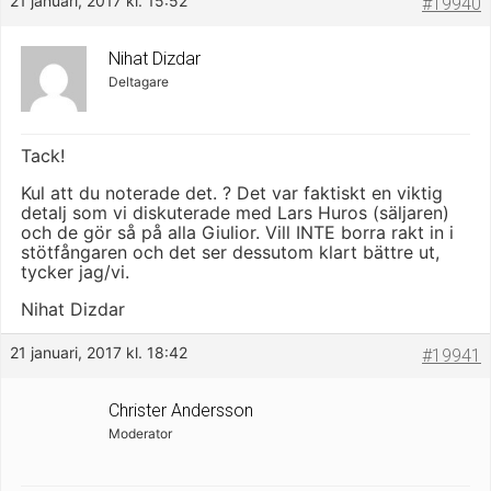
21 januari, 2017 kl. 15:52
#19940
Nihat Dizdar
Deltagare
Tack!
Kul att du noterade det. ? Det var faktiskt en viktig
detalj som vi diskuterade med Lars Huros (säljaren)
och de gör så på alla Giulior. Vill INTE borra rakt in i
stötfångaren och det ser dessutom klart bättre ut,
tycker jag/vi.
Nihat Dizdar
21 januari, 2017 kl. 18:42
#19941
Christer Andersson
Moderator