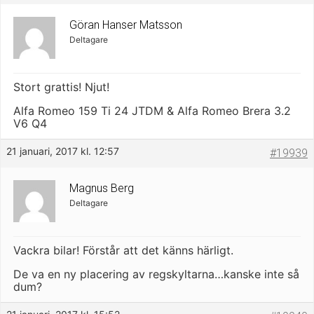
Göran Hanser Matsson
Deltagare
Stort grattis! Njut!
Alfa Romeo 159 Ti 24 JTDM & Alfa Romeo Brera 3.2
V6 Q4
21 januari, 2017 kl. 12:57
#19939
Magnus Berg
Deltagare
Vackra bilar! Förstår att det känns härligt.
De va en ny placering av regskyltarna…kanske inte så
dum?