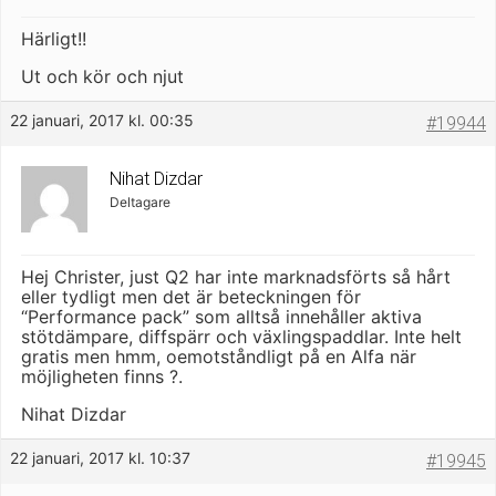
Härligt!!
Ut och kör och njut
22 januari, 2017 kl. 00:35
#19944
Nihat Dizdar
Deltagare
Hej Christer, just Q2 har inte marknadsförts så hårt
eller tydligt men det är beteckningen för
“Performance pack” som alltså innehåller aktiva
stötdämpare, diffspärr och växlingspaddlar. Inte helt
gratis men hmm, oemotståndligt på en Alfa när
möjligheten finns ?.
Nihat Dizdar
22 januari, 2017 kl. 10:37
#19945