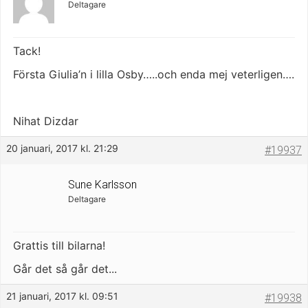
Deltagare
Tack!
Första Giulia’n i lilla Osby…..och enda mej veterligen….
Nihat Dizdar
20 januari, 2017 kl. 21:29
#19937
Sune Karlsson
Deltagare
Grattis till bilarna!
Går det så går det...
21 januari, 2017 kl. 09:51
#19938