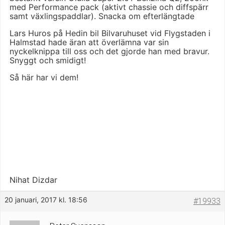
med Performance pack (aktivt chassie och diffspärr
samt växlingspaddlar). Snacka om efterlängtade
Lars Huros på Hedin bil Bilvaruhuset vid Flygstaden i
Halmstad hade äran att överlämna var sin
nyckelknippa till oss och det gjorde han med bravur.
Snyggt och smidigt!
Så här har vi dem!
Nihat Dizdar
20 januari, 2017 kl. 18:56
#19933