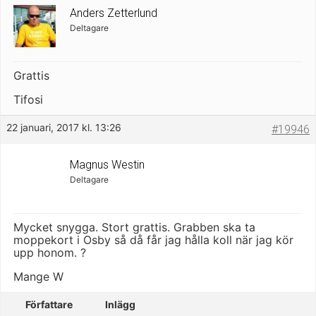
Anders Zetterlund
Deltagare
Grattis
Tifosi
22 januari, 2017 kl. 13:26
#19946
Magnus Westin
Deltagare
Mycket snygga. Stort grattis. Grabben ska ta
moppekort i Osby så då får jag hålla koll när jag kör
upp honom. ?
Mange W
Författare
Inlägg