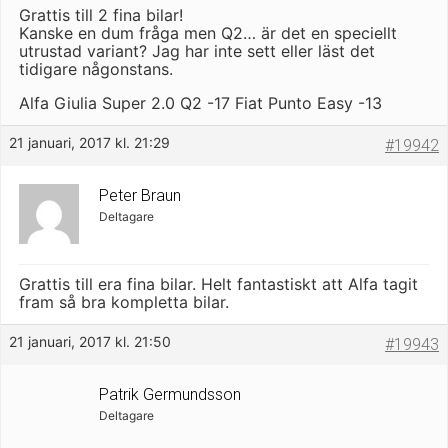
Grattis till 2 fina bilar!
Kanske en dum fråga men Q2… är det en speciellt
utrustad variant? Jag har inte sett eller läst det
tidigare någonstans.
Alfa Giulia Super 2.0 Q2 -17 Fiat Punto Easy -13
21 januari, 2017 kl. 21:29
#19942
Peter Braun
Deltagare
Grattis till era fina bilar. Helt fantastiskt att Alfa tagit
fram så bra kompletta bilar.
21 januari, 2017 kl. 21:50
#19943
Patrik Germundsson
Deltagare