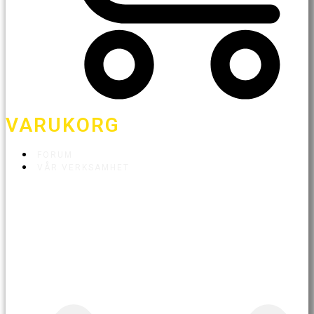
VARUKORG
FORUM
VÅR VERKSAMHET