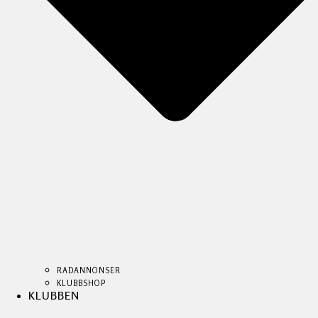
RADANNONSER
KLUBBSHOP
KLUBBEN
RADANNONSER
RADANNONSER
KLUBBSHOP
KLUBBSHOP
KLUBBEN
KLUBBEN