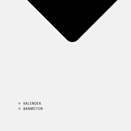
KALENDER
BANMÖTEN
KALENDER
KALENDER
BANMÖTEN
BANMÖTEN