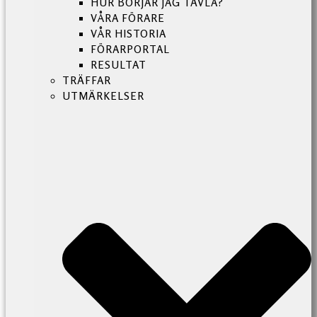
HUR BÖRJAR JAG TÄVLA?
VÅRA FÖRARE
VÅR HISTORIA
FÖRARPORTAL
RESULTAT
TRÄFFAR
UTMÄRKELSER