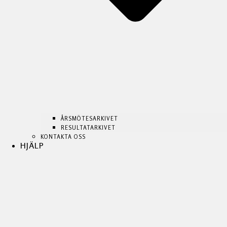
ÅRSMÖTESARKIVET
RESULTATARKIVET
KONTAKTA OSS
HJÄLP
ÅRSMÖTESARKIVET
ÅRSMÖTESARKIVET
RESULTATARKIVET
RESULTATARKIVET
KONTAKTA OSS
KONTAKTA OSS
HJÄLP
HJÄLP