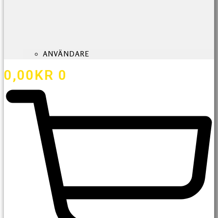
ANVÄNDARE
0,00
KR
0