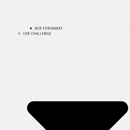
KÖR FÖRSÄKRAT
CAR CHALLENGE
KÖR FÖRSÄKRAT
KÖR FÖRSÄKRAT
CAR CHALLENGE
CAR CHALLENGE