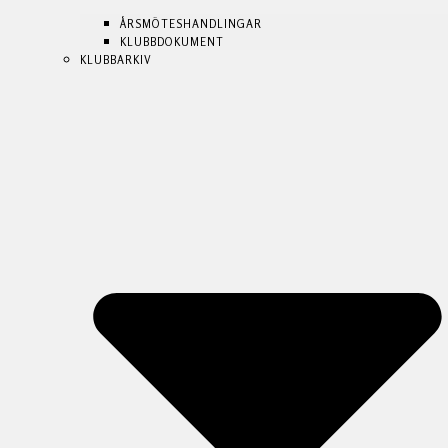
ÅRSMÖTESHANDLINGAR
ÅRSMÖTESHANDLINGAR
KLUBBDOKUMENT
KLUBBDOKUMENT
KLUBBARKIV
KLUBBARKIV