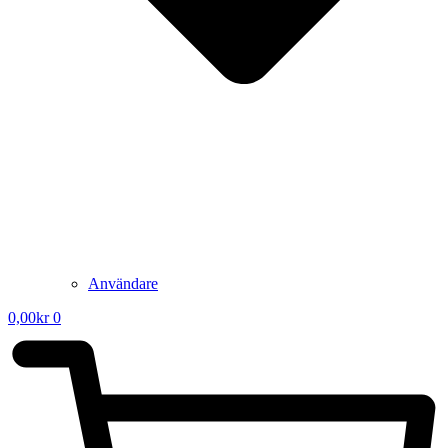
Användare
0,00
kr
0