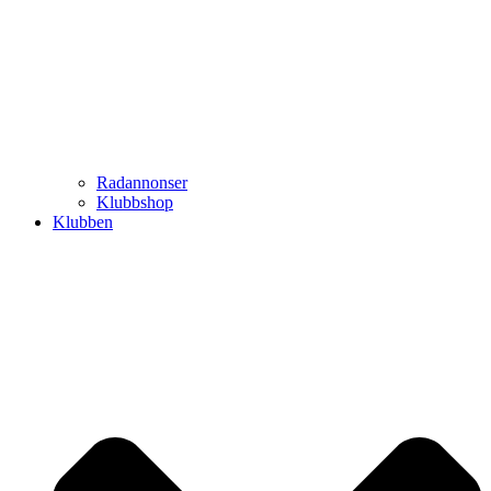
Radannonser
Klubbshop
Klubben