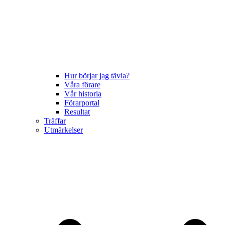
Hur börjar jag tävla?
Våra förare
Vår historia
Förarportal
Resultat
Träffar
Utmärkelser