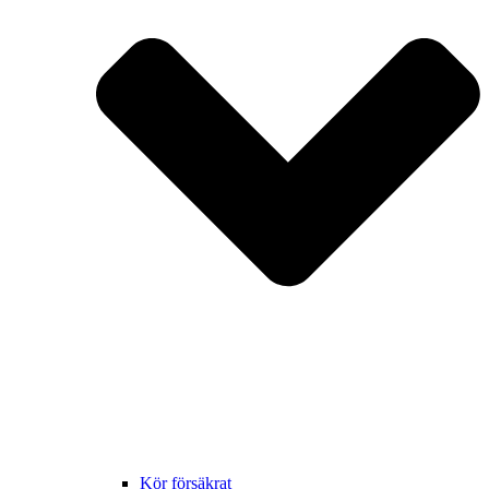
Kör försäkrat