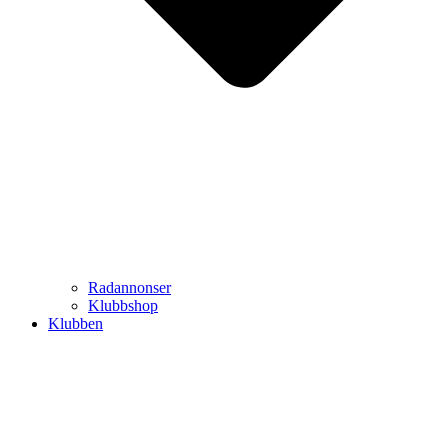
Radannonser
Klubbshop
Klubben