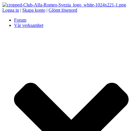
Logga in
|
Skapa konto
|
Glömt lösenord
Forum
Vår verksamhet