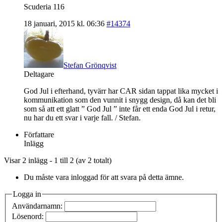
Scuderia 116
18 januari, 2015 kl. 06:36
#14374
Stefan Grönqvist
Deltagare
God Jul i efterhand, tyvärr har CAR sidan tappat lika mycket i
kommunikation som den vunnit i snygg design, då kan det bli
som så att ett glatt ” God Jul ” inte får ett enda God Jul i retur,
nu har du ett svar i varje fall. / Stefan.
Författare
Inlägg
Visar 2 inlägg - 1 till 2 (av 2 totalt)
Du måste vara inloggad för att svara på detta ämne.
Logga in
Användarnamn:
Lösenord: