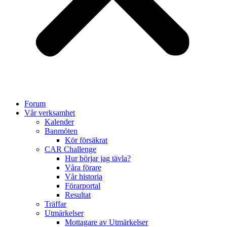
Forum
Vår verksamhet
Kalender
Banmöten
Kör försäkrat
CAR Challenge
Hur börjar jag tävla?
Våra förare
Vår historia
Förarportal
Resultat
Träffar
Utmärkelser
Mottagare av Utmärkelser