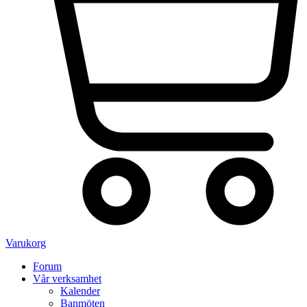
Varukorg
Forum
Vår verksamhet
Kalender
Banmöten