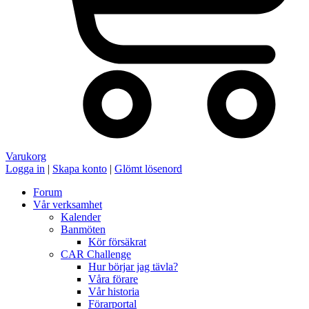
Varukorg
Logga in
|
Skapa konto
|
Glömt lösenord
Forum
Vår verksamhet
Kalender
Banmöten
Kör försäkrat
CAR Challenge
Hur börjar jag tävla?
Våra förare
Vår historia
Förarportal