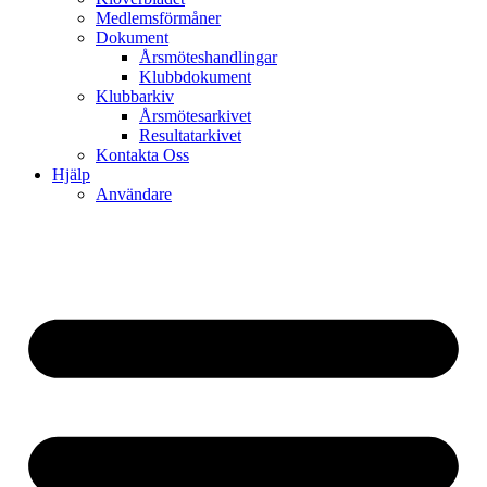
Medlemsförmåner
Dokument
Årsmöteshandlingar
Klubbdokument
Klubbarkiv
Årsmötesarkivet
Resultatarkivet
Kontakta Oss
Hjälp
Användare