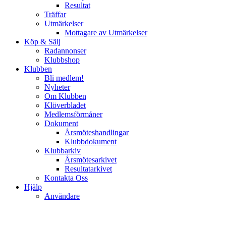
Resultat
Träffar
Utmärkelser
Mottagare av Utmärkelser
Köp & Sälj
Radannonser
Klubbshop
Klubben
Bli medlem!
Nyheter
Om Klubben
Klöverbladet
Medlemsförmåner
Dokument
Årsmöteshandlingar
Klubbdokument
Klubbarkiv
Årsmötesarkivet
Resultatarkivet
Kontakta Oss
Hjälp
Användare