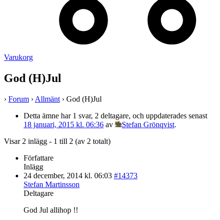
Varukorg
God (H)Jul
›
Forum
›
Allmänt
›
God (H)Jul
Detta ämne har 1 svar, 2 deltagare, och uppdaterades senast
18 januari, 2015 kl. 06:36
av
Stefan Grönqvist
.
Visar 2 inlägg - 1 till 2 (av 2 totalt)
Författare
Inlägg
24 december, 2014 kl. 06:03
#14373
Stefan Martinsson
Deltagare
God Jul allihop !!