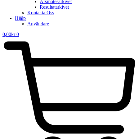
Årsmötesarkivet
Resultatarkivet
Kontakta Oss
Hjälp
Användare
0,00
kr
0