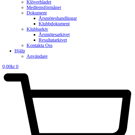
Klöverbladet
Medlemsförmåner
Dokument
Årsmöteshandlingar
Klubbdokument
Klubbarkiv
Årsmötesarkivet
Resultatarkivet
Kontakta Oss
Hjälp
Användare
0,00
kr
0