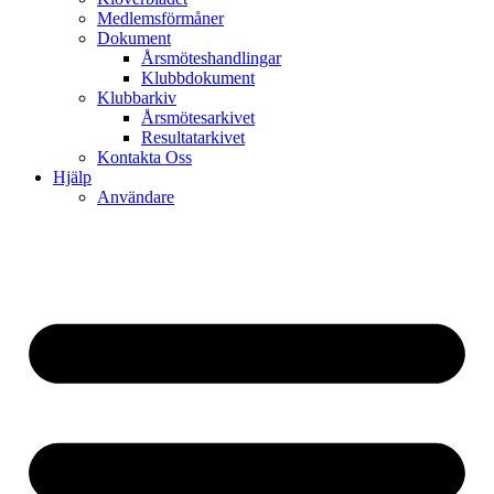
Medlemsförmåner
Dokument
Årsmöteshandlingar
Klubbdokument
Klubbarkiv
Årsmötesarkivet
Resultatarkivet
Kontakta Oss
Hjälp
Användare