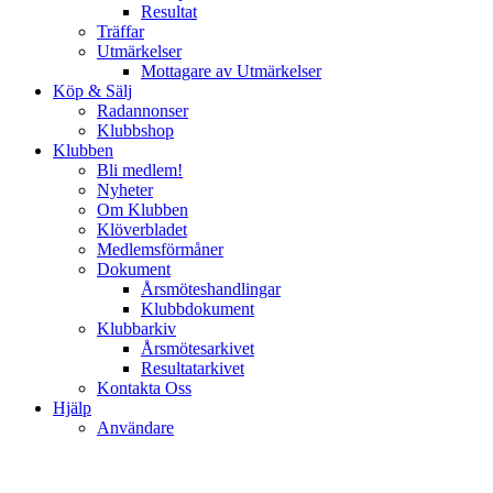
Resultat
Träffar
Utmärkelser
Mottagare av Utmärkelser
Köp & Sälj
Radannonser
Klubbshop
Klubben
Bli medlem!
Nyheter
Om Klubben
Klöverbladet
Medlemsförmåner
Dokument
Årsmöteshandlingar
Klubbdokument
Klubbarkiv
Årsmötesarkivet
Resultatarkivet
Kontakta Oss
Hjälp
Användare