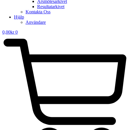
Årsmötesarkivet
Resultatarkivet
Kontakta Oss
Hjälp
Användare
0,00
kr
0