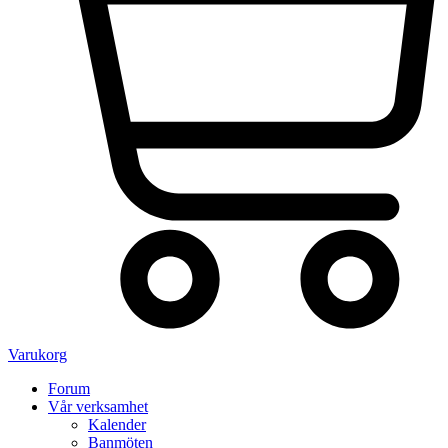
Varukorg
Forum
Vår verksamhet
Kalender
Banmöten