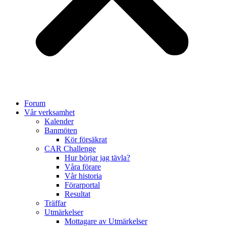
Forum
Vår verksamhet
Kalender
Banmöten
Kör försäkrat
CAR Challenge
Hur börjar jag tävla?
Våra förare
Vår historia
Förarportal
Resultat
Träffar
Utmärkelser
Mottagare av Utmärkelser