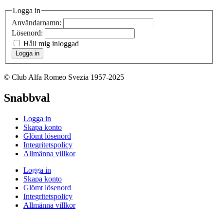
Logga in
Användarnamn:
Lösenord:
Håll mig inloggad
Logga in
© Club Alfa Romeo Svezia 1957-2025
Snabbval
Logga in
Skapa konto
Glömt lösenord
Integritetspolicy
Allmänna villkor
Logga in
Skapa konto
Glömt lösenord
Integritetspolicy
Allmänna villkor