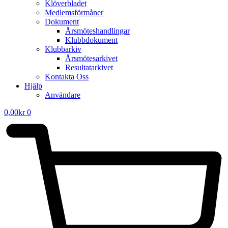
Klöverbladet
Medlemsförmåner
Dokument
Årsmöteshandlingar
Klubbdokument
Klubbarkiv
Årsmötesarkivet
Resultatarkivet
Kontakta Oss
Hjälp
Användare
0,00
kr
0