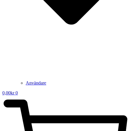
Användare
0,00
kr
0