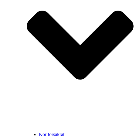
Kör försäkrat