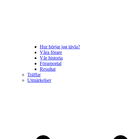
Hur börjar jag tävla?
Våra förare
Vår historia
Förarportal
Resultat
Träffar
Utmärkelser