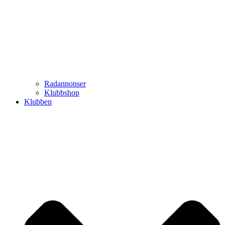
Radannonser
Klubbshop
Klubben