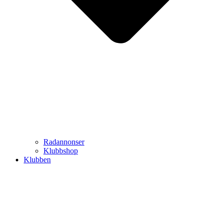
Radannonser
Klubbshop
Klubben