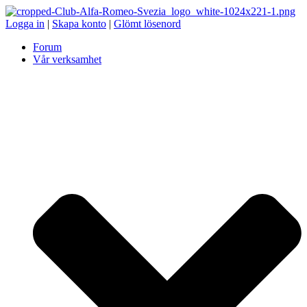
Logga in
|
Skapa konto
|
Glömt lösenord
Forum
Vår verksamhet