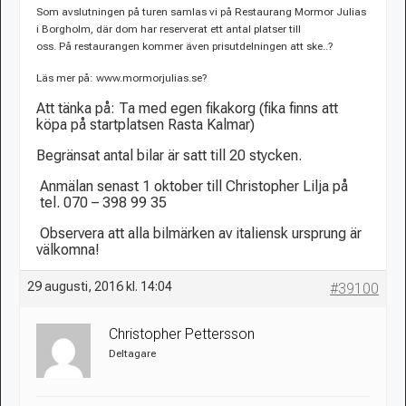
Som avslutningen på turen samlas vi på Restaurang Mormor Julias
i Borgholm, där dom har reserverat ett antal platser till
oss. På restaurangen kommer även prisutdelningen att ske..?
Läs mer på: www.mormorjulias.se?
Att tänka på: Ta med egen fikakorg (fika finns att
köpa på startplatsen Rasta Kalmar)
Begränsat antal bilar är satt till 20 stycken.
Anmälan senast 1 oktober till Christopher Lilja på
tel. 070 – 398 99 35
Observera att alla bilmärken av italiensk ursprung är
välkomna!
29 augusti, 2016 kl. 14:04
#39100
Christopher Pettersson
Deltagare