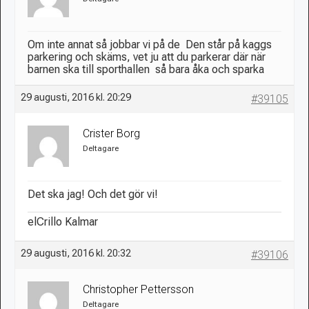
Om inte annat så jobbar vi på de
Den står på kaggs
parkering och skäms, vet ju att du parkerar där när
barnen ska till sporthallen
så bara åka och sparka
29 augusti, 2016 kl. 20:29
#39105
Crister Borg
Deltagare
Det ska jag! Och det gör vi!
elCrillo Kalmar
29 augusti, 2016 kl. 20:32
#39106
Christopher Pettersson
Deltagare