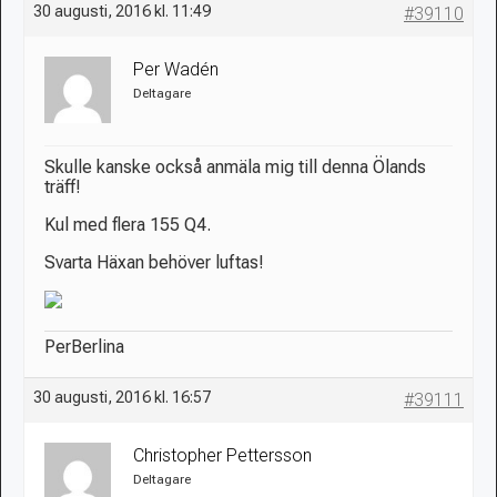
30 augusti, 2016 kl. 11:49
#39110
Per Wadén
Deltagare
Skulle kanske också anmäla mig till denna Ölands
träff!
Kul med flera 155 Q4.
Svarta Häxan behöver luftas!
PerBerlina
30 augusti, 2016 kl. 16:57
#39111
Christopher Pettersson
Deltagare