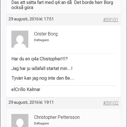
Das att sätta fart med q4:an då
Det borde herr Borg
också göra
29 augusti, 2016 kl. 17:51
#39101
Crister Borg
Deltagare
Har du en q4a Chistopher!!!?
Jag har ju iallafall startat min…!
Tyvärr kan jag nog inte den 8e…
elCrillo Kalmar
29 augusti, 2016 kl. 19:11
#39102
Christopher Pettersson
Deltagare