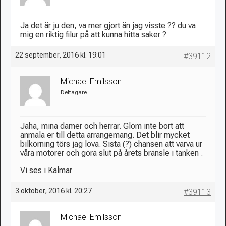
Ja det är ju den, va mer gjort än jag visste ?? du va
mig en riktig filur på att kunna hitta saker ?
22 september, 2016 kl. 19:01
#39112
Michael Emilsson
Deltagare
Jaha, mina damer och herrar. Glöm inte bort att
anmäla er till detta arrangemang. Det blir mycket
bilkörning törs jag lova. Sista (?) chansen att varva ur
våra motorer och göra slut på årets bränsle i tanken
.
Vi ses i Kalmar
3 oktober, 2016 kl. 20:27
#39113
Michael Emilsson