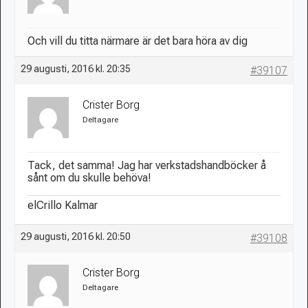
Och vill du titta närmare är det bara höra av dig
29 augusti, 2016 kl. 20:35
#39107
Crister Borg
Deltagare
Tack, det samma! Jag har verkstadshandböcker å
sånt om du skulle behöva!
elCrillo Kalmar
29 augusti, 2016 kl. 20:50
#39108
Crister Borg
Deltagare