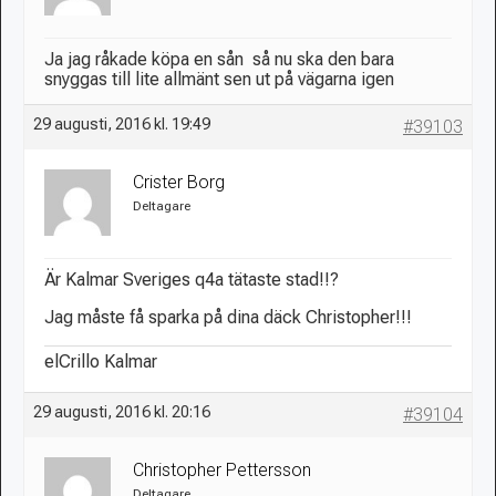
Ja jag råkade köpa en sån
så nu ska den bara
snyggas till lite allmänt sen ut på vägarna igen
29 augusti, 2016 kl. 19:49
#39103
Crister Borg
Deltagare
Är Kalmar Sveriges q4a tätaste stad!!?
Jag måste få sparka på dina däck Christopher!!!
elCrillo Kalmar
29 augusti, 2016 kl. 20:16
#39104
Christopher Pettersson
Deltagare