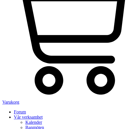
Varukorg
Forum
Vår verksamhet
Kalender
Banmöten