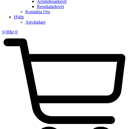
Årsmötesarkivet
Resultatarkivet
Kontakta Oss
Hjälp
Användare
0,00
kr
0