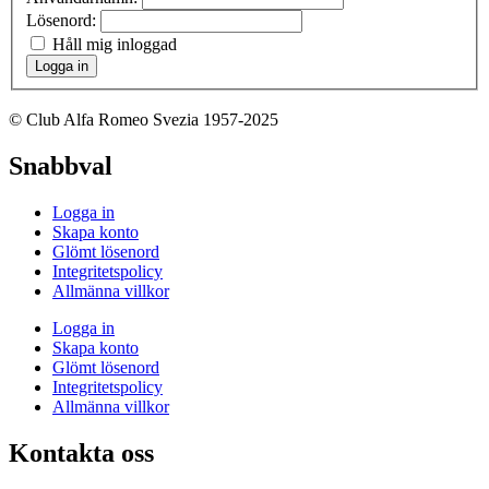
Lösenord:
Håll mig inloggad
Logga in
© Club Alfa Romeo Svezia 1957-2025
Snabbval
Logga in
Skapa konto
Glömt lösenord
Integritetspolicy
Allmänna villkor
Logga in
Skapa konto
Glömt lösenord
Integritetspolicy
Allmänna villkor
Kontakta oss