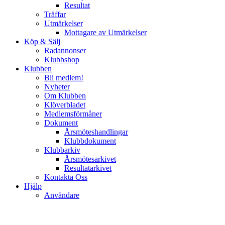
Resultat
Träffar
Utmärkelser
Mottagare av Utmärkelser
Köp & Sälj
Radannonser
Klubbshop
Klubben
Bli medlem!
Nyheter
Om Klubben
Klöverbladet
Medlemsförmåner
Dokument
Årsmöteshandlingar
Klubbdokument
Klubbarkiv
Årsmötesarkivet
Resultatarkivet
Kontakta Oss
Hjälp
Användare