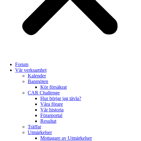
Forum
Vår verksamhet
Kalender
Banmöten
Kör försäkrat
CAR Challenge
Hur börjar jag tävla?
Våra förare
Vår historia
Förarportal
Resultat
Träffar
Utmärkelser
Mottagare av Utmärkelser