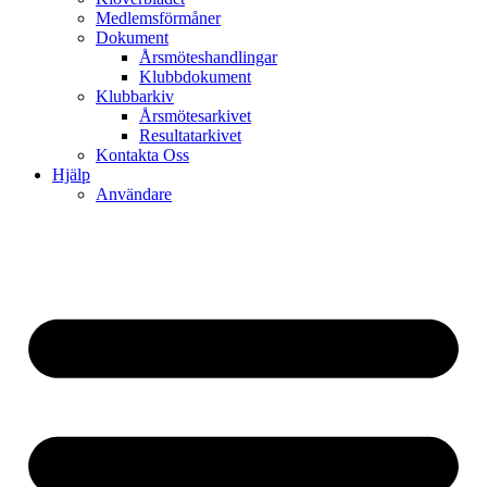
Medlemsförmåner
Dokument
Årsmöteshandlingar
Klubbdokument
Klubbarkiv
Årsmötesarkivet
Resultatarkivet
Kontakta Oss
Hjälp
Användare