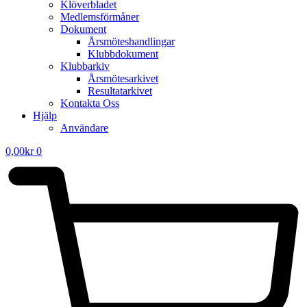
Klöverbladet
Medlemsförmåner
Dokument
Årsmöteshandlingar
Klubbdokument
Klubbarkiv
Årsmötesarkivet
Resultatarkivet
Kontakta Oss
Hjälp
Användare
0,00
kr
0