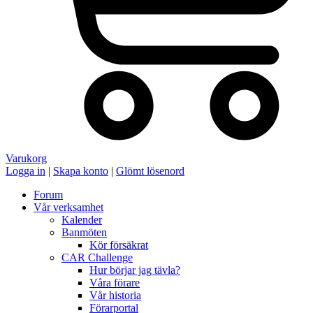
Varukorg
Logga in
|
Skapa konto
|
Glömt lösenord
Forum
Vår verksamhet
Kalender
Banmöten
Kör försäkrat
CAR Challenge
Hur börjar jag tävla?
Våra förare
Vår historia
Förarportal