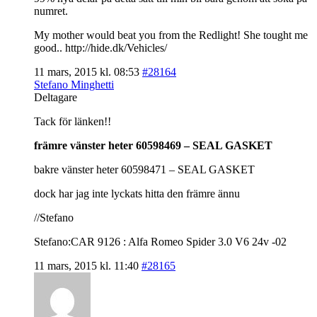
numret.
My mother would beat you from the Redlight! She tought me
good.. http://hide.dk/Vehicles/
11 mars, 2015 kl. 08:53
#28164
Stefano Minghetti
Deltagare
Tack för länken!!
främre vänster heter 60598469 – SEAL GASKET
bakre vänster heter 60598471 – SEAL GASKET
dock har jag inte lyckats hitta den främre ännu
//Stefano
Stefano:CAR 9126 : Alfa Romeo Spider 3.0 V6 24v -02
11 mars, 2015 kl. 11:40
#28165