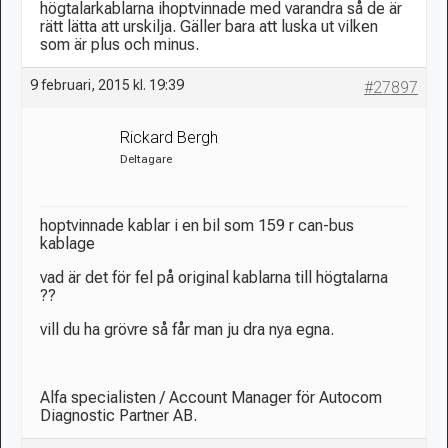
högtalarkablarna ihoptvinnade med varandra så de är
rätt lätta att urskilja. Gäller bara att luska ut vilken
som är plus och minus.
9 februari, 2015 kl. 19:39
#27897
Rickard Bergh
Deltagare
hoptvinnade kablar i en bil som 159 r can-bus
kablage
vad är det för fel på original kablarna till högtalarna
??
vill du ha grövre så får man ju dra nya egna.
Alfa specialisten / Account Manager för Autocom
Diagnostic Partner AB.