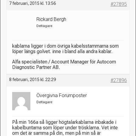
7 februari, 2015 kl. 13:56
#27895
Rickard Bergh
Deltagare
kablarna ligger i dom övriga kabelsstammarna som
löper längs golvet. inne i bland alla andra kablar.
Alfa specialisten / Account Manager för Autocom
Diagnostic Partner AB.
8 februari, 2015 kl. 22:29
#27896
Övergivna Forumposter
Deltagare
På min 166a så ligger högtalarkablarna inbakade i
kabelbuntarna som löper under trösklarna. Vet inte
om det är samma på din, men på min så är