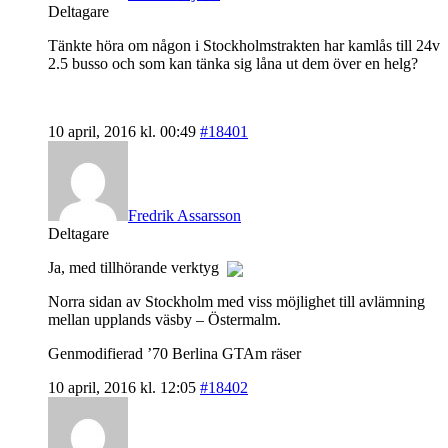
Deltagare
Tänkte höra om någon i Stockholmstrakten har kamlås till 24v
2.5 busso och som kan tänka sig låna ut dem över en helg?
10 april, 2016 kl. 00:49
#18401
Fredrik Assarsson
Deltagare
Ja, med tillhörande verktyg
Norra sidan av Stockholm med viss möjlighet till avlämning
mellan upplands väsby – Östermalm.
Genmodifierad ’70 Berlina GTAm räser
10 april, 2016 kl. 12:05
#18402