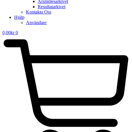
Årsmötesarkivet
Resultatarkivet
Kontakta Oss
Hjälp
Användare
0,00
kr
0