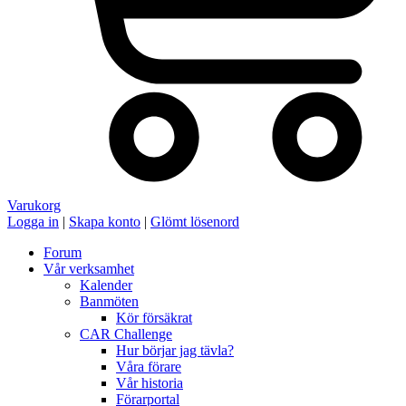
Varukorg
Logga in
|
Skapa konto
|
Glömt lösenord
Forum
Vår verksamhet
Kalender
Banmöten
Kör försäkrat
CAR Challenge
Hur börjar jag tävla?
Våra förare
Vår historia
Förarportal