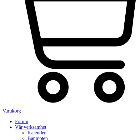
Varukorg
Forum
Vår verksamhet
Kalender
Banmöten