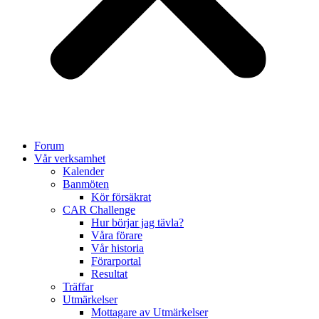
Forum
Vår verksamhet
Kalender
Banmöten
Kör försäkrat
CAR Challenge
Hur börjar jag tävla?
Våra förare
Vår historia
Förarportal
Resultat
Träffar
Utmärkelser
Mottagare av Utmärkelser