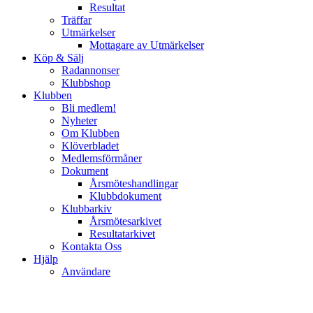
Resultat
Träffar
Utmärkelser
Mottagare av Utmärkelser
Köp & Sälj
Radannonser
Klubbshop
Klubben
Bli medlem!
Nyheter
Om Klubben
Klöverbladet
Medlemsförmåner
Dokument
Årsmöteshandlingar
Klubbdokument
Klubbarkiv
Årsmötesarkivet
Resultatarkivet
Kontakta Oss
Hjälp
Användare