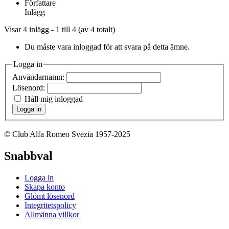
Författare
Inlägg
Visar 4 inlägg - 1 till 4 (av 4 totalt)
Du måste vara inloggad för att svara på detta ämne.
Logga in
Användarnamn:
Lösenord:
Håll mig inloggad
Logga in
© Club Alfa Romeo Svezia 1957-2025
Snabbval
Logga in
Skapa konto
Glömt lösenord
Integritetspolicy
Allmänna villkor