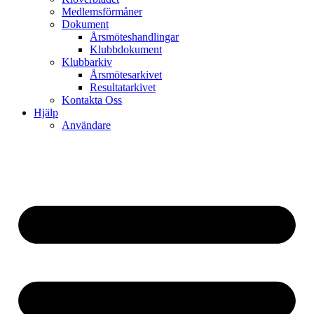
Medlemsförmåner
Dokument
Årsmöteshandlingar
Klubbdokument
Klubbarkiv
Årsmötesarkivet
Resultatarkivet
Kontakta Oss
Hjälp
Användare