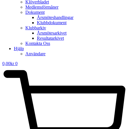
Klöverbladet
Medlemsförmåner
Dokument
Årsmöteshandlingar
Klubbdokument
Klubbarkiv
Årsmötesarkivet
Resultatarkivet
Kontakta Oss
Hjälp
Användare
0,00
kr
0