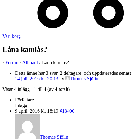
Varukorg
Låna kamlås?
›
Forum
›
Allmänt
›
Låna kamlås?
Detta ämne har 3 svar, 2 deltagare, och uppdaterades senast
14 juli, 2016 kl. 20:13
av
Thomas Sjölin
.
Visar 4 inlägg - 1 till 4 (av 4 totalt)
Författare
Inlägg
9 april, 2016 kl. 18:19
#18400
Thomas Sjölin