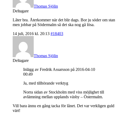
Thomas Sjölin
Deltagare
Låter bra. Återkommer när det blir dags. Bor ju söder om stan
men jobbar på Södermalm så det ska nog gå lösa.
14 juli, 2016 kl. 20:13
#18403
Thomas Sjölin
Deltagare
Inlägg av Fredrik Assarsson på 2016-04-10
00:49
Ja, med tillhörande verktyg
Norra sidan av Stockholm med viss möjlighet till
avlämning mellan upplands väsby – Östermalm.
Vill bara ännu en gång tacka för lånet. Det var verkligen guld
värt!