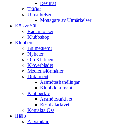
Resultat
Träffar
Utmärkelser
Mottagare av Utmärkelser
Köp & Sälj
Radannonser
Klubbshop
Klubben
Bli medlem!
Nyheter
Om Klubben
Klöverbladet
Medlemsförmåner
Dokument
Årsmöteshandlingar
Klubbdokument
Klubbarkiv
Årsmötesarkivet
Resultatarkivet
Kontakta Oss
Hjälp
Användare