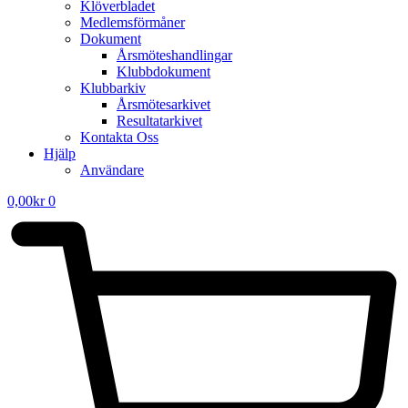
Klöverbladet
Medlemsförmåner
Dokument
Årsmöteshandlingar
Klubbdokument
Klubbarkiv
Årsmötesarkivet
Resultatarkivet
Kontakta Oss
Hjälp
Användare
0,00
kr
0