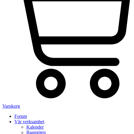
Varukorg
Forum
Vår verksamhet
Kalender
Banmöten