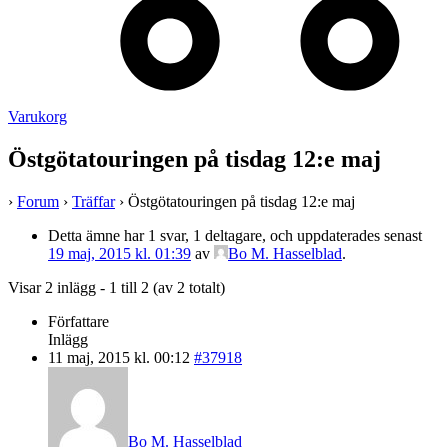
Varukorg
Östgötatouringen på tisdag 12:e maj
›
Forum
›
Träffar
›
Östgötatouringen på tisdag 12:e maj
Detta ämne har 1 svar, 1 deltagare, och uppdaterades senast
19 maj, 2015 kl. 01:39
av
Bo M. Hasselblad
.
Visar 2 inlägg - 1 till 2 (av 2 totalt)
Författare
Inlägg
11 maj, 2015 kl. 00:12
#37918
Bo M. Hasselblad