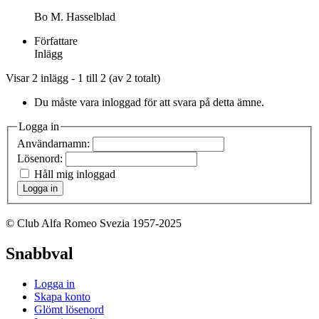
Bo M. Hasselblad
Författare
Inlägg
Visar 2 inlägg - 1 till 2 (av 2 totalt)
Du måste vara inloggad för att svara på detta ämne.
Logga in
Användarnamn:
Lösenord:
Håll mig inloggad
Logga in
© Club Alfa Romeo Svezia 1957-2025
Snabbval
Logga in
Skapa konto
Glömt lösenord