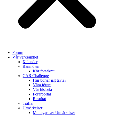
Forum
Vår verksamhet
Kalender
Banmöten
Kör försäkrat
CAR Challenge
Hur börjar jag tävla?
Våra förare
Vår historia
Förarportal
Resultat
Träffar
Utmärkelser
Mottagare av Utmärkelser