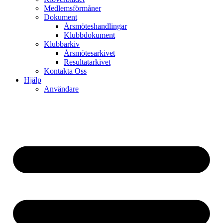
Medlemsförmåner
Dokument
Årsmöteshandlingar
Klubbdokument
Klubbarkiv
Årsmötesarkivet
Resultatarkivet
Kontakta Oss
Hjälp
Användare