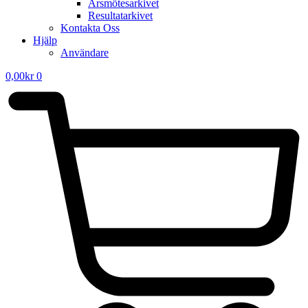
Årsmötesarkivet
Resultatarkivet
Kontakta Oss
Hjälp
Användare
0,00
kr
0