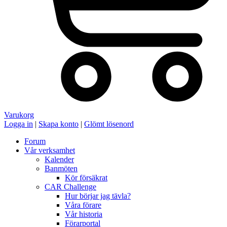
Varukorg
Logga in
|
Skapa konto
|
Glömt lösenord
Forum
Vår verksamhet
Kalender
Banmöten
Kör försäkrat
CAR Challenge
Hur börjar jag tävla?
Våra förare
Vår historia
Förarportal