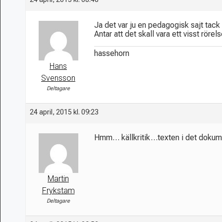
Ja det var ju en pedagogisk sajt tack
Antar att det skall vara ett visst rör
hassehorn
Hans
Svensson
Deltagare
24 april, 2015 kl. 09:23
Hmm… källkritik…texten i det dokum
Martin
Frykstam
Deltagare