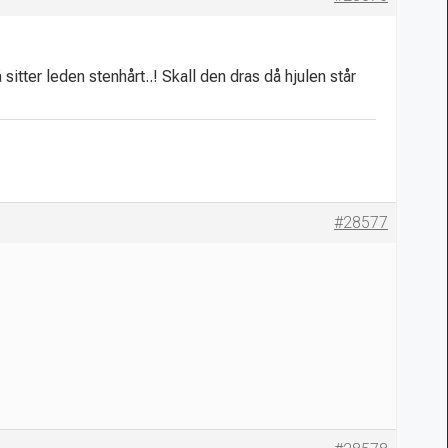
tter leden stenhårt..! Skall den dras då hjulen står
#28577