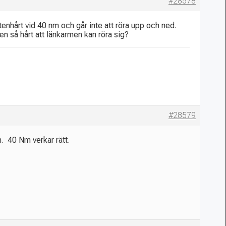
#28578
enhårt vid 40 nm och går inte att röra upp och ned.
en så hårt att länkarmen kan röra sig?
#28579
 40 Nm verkar rätt.