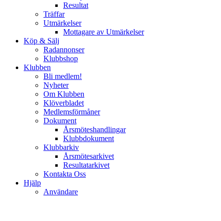
Resultat
Träffar
Utmärkelser
Mottagare av Utmärkelser
Köp & Sälj
Radannonser
Klubbshop
Klubben
Bli medlem!
Nyheter
Om Klubben
Klöverbladet
Medlemsförmåner
Dokument
Årsmöteshandlingar
Klubbdokument
Klubbarkiv
Årsmötesarkivet
Resultatarkivet
Kontakta Oss
Hjälp
Användare