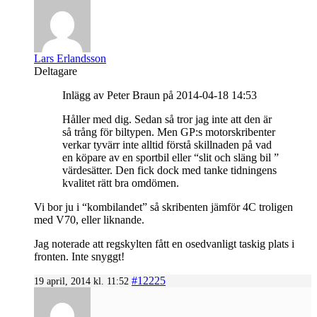
Lars Erlandsson
Deltagare
Inlägg av Peter Braun på 2014-04-18 14:53
Håller med dig. Sedan så tror jag inte att den är
så trång för biltypen. Men GP:s motorskribenter
verkar tyvärr inte alltid förstå skillnaden på vad
en köpare av en sportbil eller “slit och släng bil ”
värdesätter. Den fick dock med tanke tidningens
kvalitet rätt bra omdömen.
Vi bor ju i “kombilandet” så skribenten jämför 4C troligen
med V70, eller liknande.
Jag noterade att regskylten fått en osedvanligt taskig plats i
fronten. Inte snyggt!
#12225
19 april, 2014 kl. 11:52