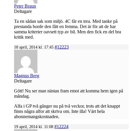
Peter Braun
Deltagare
Ta en sådan sak som miljö. 4C får en trea. Med tanke på
prestanda borde den fått en femma. Det är för att de har
samma kriterier oavsett typ av bil. Men den fick en del bra
kritik med.
#12223
18 april, 2014 kl. 17:45
Magnus Berg
Deltagare
Gött! Nu ser man nästan fram emot att komma hem igen på
måndag.
Alfa i GP två gånger nu på två veckor, trots att det knappt
finns några alfor att skriva om. Inte illa! Värt hela
abonnemangskostnaden.
#12224
19 april, 2014 kl. 11:08