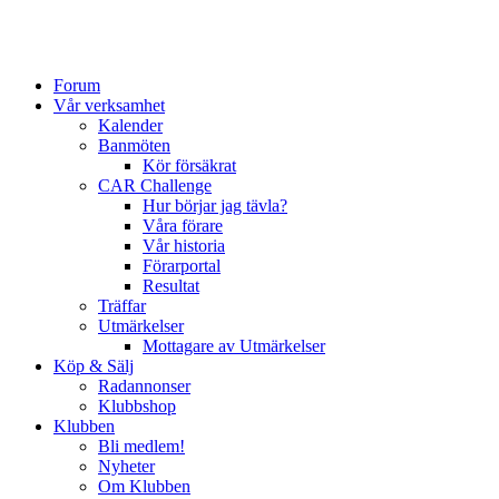
Forum
Vår verksamhet
Kalender
Banmöten
Kör försäkrat
CAR Challenge
Hur börjar jag tävla?
Våra förare
Vår historia
Förarportal
Resultat
Träffar
Utmärkelser
Mottagare av Utmärkelser
Köp & Sälj
Radannonser
Klubbshop
Klubben
Bli medlem!
Nyheter
Om Klubben