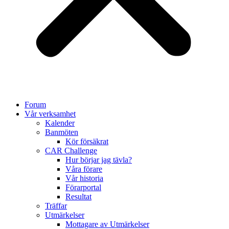
Forum
Vår verksamhet
Kalender
Banmöten
Kör försäkrat
CAR Challenge
Hur börjar jag tävla?
Våra förare
Vår historia
Förarportal
Resultat
Träffar
Utmärkelser
Mottagare av Utmärkelser