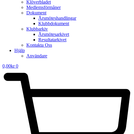
Klöverbladet
Medlemsförmåner
Dokument
Årsmöteshandlingar
Klubbdokument
Klubbarkiv
Årsmötesarkivet
Resultatarkivet
Kontakta Oss
Hjälp
Användare
0,00
kr
0