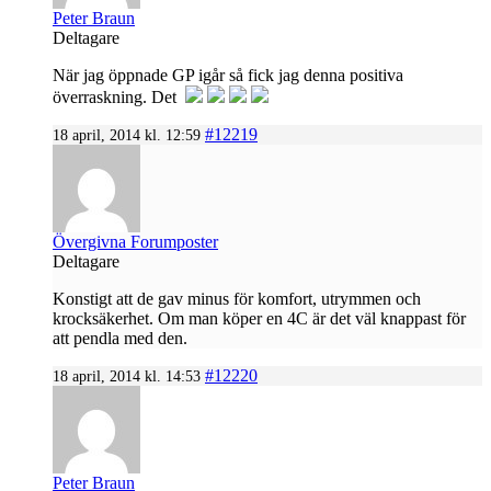
Peter Braun
Deltagare
När jag öppnade GP igår så fick jag denna positiva
överraskning. Det
#12219
18 april, 2014 kl. 12:59
Övergivna Forumposter
Deltagare
Konstigt att de gav minus för komfort, utrymmen och
krocksäkerhet. Om man köper en 4C är det väl knappast för
att pendla med den.
#12220
18 april, 2014 kl. 14:53
Peter Braun