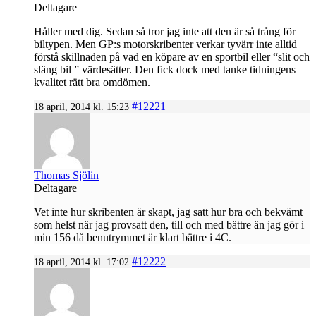
Deltagare
Håller med dig. Sedan så tror jag inte att den är så trång för
biltypen. Men GP:s motorskribenter verkar tyvärr inte alltid
förstå skillnaden på vad en köpare av en sportbil eller “slit och
släng bil ” värdesätter. Den fick dock med tanke tidningens
kvalitet rätt bra omdömen.
#12221
18 april, 2014 kl. 15:23
Thomas Sjölin
Deltagare
Vet inte hur skribenten är skapt, jag satt hur bra och bekvämt
som helst när jag provsatt den, till och med bättre än jag gör i
min 156 då benutrymmet är klart bättre i 4C.
#12222
18 april, 2014 kl. 17:02