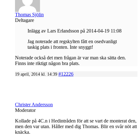
Thomas Sjölin
Deltagare
Inlägg av Lars Erlandsson på 2014-04-19 11:08
Jag noterade att regskylten fått en osedvanligt
taskig plats i fronten. Inte snyggt!
Noterade också det men frågan är var man ska sätta den.
Finns inte riktigt någon bra plats.
#12226
19 april, 2014 kl. 14:39
Christer Andersson
Moderator
Kollade på 4C.n i Hedintråden för att se vart de monterat den,
men den var utan. Håller med dig Thomas. Blir en svår nöt att
knäcka.