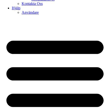
Kontakta Oss
Hjälp
Användare