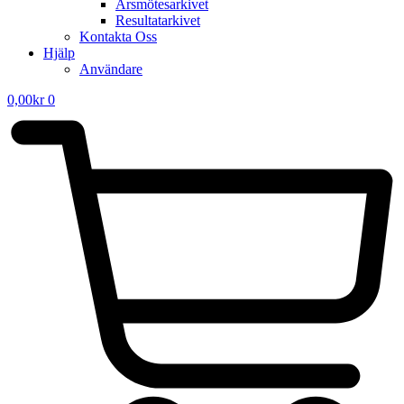
Årsmötesarkivet
Resultatarkivet
Kontakta Oss
Hjälp
Användare
0,00
kr
0