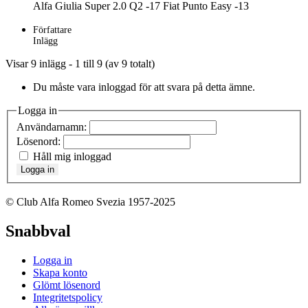
Alfa Giulia Super 2.0 Q2 -17 Fiat Punto Easy -13
Författare
Inlägg
Visar 9 inlägg - 1 till 9 (av 9 totalt)
Du måste vara inloggad för att svara på detta ämne.
Logga in
Användarnamn:
Lösenord:
Håll mig inloggad
Logga in
© Club Alfa Romeo Svezia 1957-2025
Snabbval
Logga in
Skapa konto
Glömt lösenord
Integritetspolicy