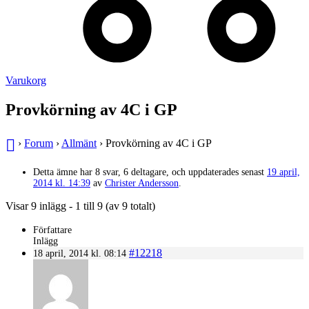
Varukorg
Provkörning av 4C i GP
›
Forum
›
Allmänt
›
Provkörning av 4C i GP
Detta ämne har 8 svar, 6 deltagare, och uppdaterades senast
19 april,
2014 kl. 14:39
av
Christer Andersson
.
Visar 9 inlägg - 1 till 9 (av 9 totalt)
Författare
Inlägg
#12218
18 april, 2014 kl. 08:14