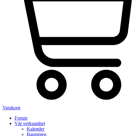
Varukorg
Forum
Vår verksamhet
Kalender
Banmöten