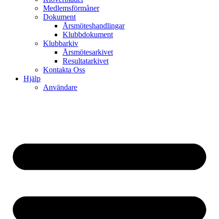
Medlemsförmåner
Dokument
Årsmöteshandlingar
Klubbdokument
Klubbarkiv
Årsmötesarkivet
Resultatarkivet
Kontakta Oss
Hjälp
Användare