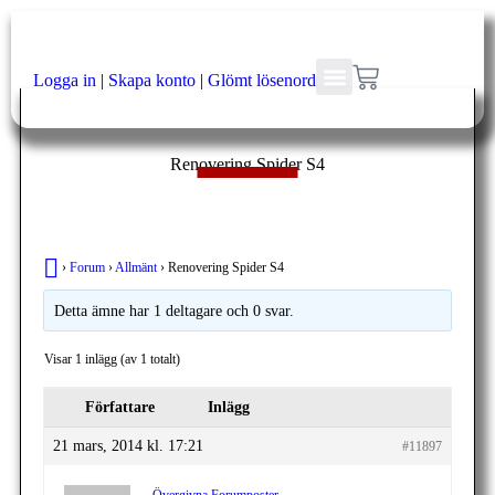
Logga in
|
Skapa konto
|
Glömt lösenord
Renovering Spider S4
›
Forum
›
Allmänt
›
Renovering Spider S4
Detta ämne har 1 deltagare och 0 svar.
Visar 1 inlägg (av 1 totalt)
Författare
Inlägg
21 mars, 2014 kl. 17:21
#11897