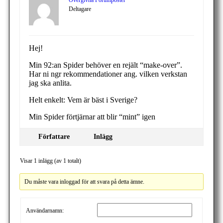
Övergivna Forumposter
Deltagare
Hej!
Min 92:an Spider behöver en rejält “make-over”.
Har ni ngr rekommendationer ang. vilken verkstan
jag ska anlita.
Helt enkelt: Vem är bäst i Sverige?
Min Spider förtjärnar att blir “mint” igen
Författare
Inlägg
Visar 1 inlägg (av 1 totalt)
Du måste vara inloggad för att svara på detta ämne.
Användarnamn: