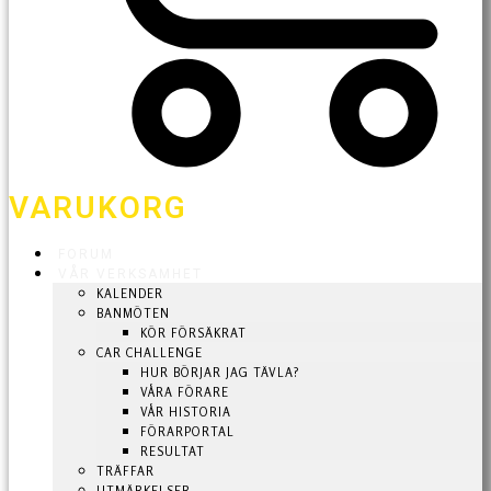
VARUKORG
FORUM
VÅR VERKSAMHET
KALENDER
BANMÖTEN
KÖR FÖRSÄKRAT
CAR CHALLENGE
HUR BÖRJAR JAG TÄVLA?
VÅRA FÖRARE
VÅR HISTORIA
FÖRARPORTAL
RESULTAT
TRÄFFAR