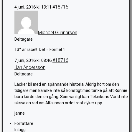
#18715
4 juni, 2016 kl. 19:11
Michael Gunnarson
Deltagare
13″ är race!! Det = Formel 1
#18716
7 juni, 2016 kl. 08:46
Jan Andersson
Deltagare
Läcker bil med en spännande historia. Aldrig hört om den
tidigare men kanske inte så konstigt med tanke på att Ronnie
bara körde den en gång. Som vanligt kan Teknikens Värld inte
skriva en rad om Alfa innan ordet rost dyker upp..
janne
Författare
Inlägg