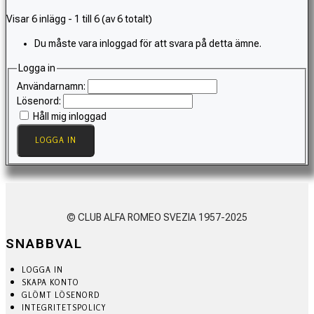
Visar 6 inlägg - 1 till 6 (av 6 totalt)
Du måste vara inloggad för att svara på detta ämne.
Logga in
Användarnamn:
Lösenord:
Håll mig inloggad
LOGGA IN
© CLUB ALFA ROMEO SVEZIA 1957-2025
SNABBVAL
LOGGA IN
SKAPA KONTO
GLÖMT LÖSENORD
INTEGRITETSPOLICY