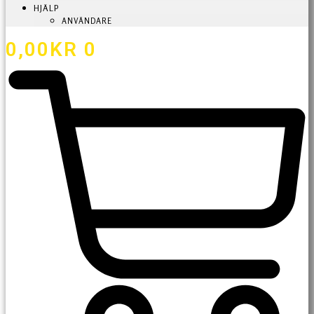
HJÄLP
ANVÄNDARE
0,00
KR
0