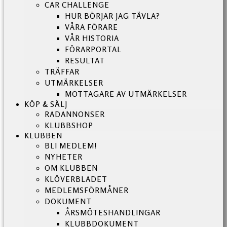
CAR CHALLENGE
HUR BÖRJAR JAG TÄVLA?
VÅRA FÖRARE
VÅR HISTORIA
FÖRARPORTAL
RESULTAT
TRÄFFAR
UTMÄRKELSER
MOTTAGARE AV UTMÄRKELSER
KÖP & SÄLJ
RADANNONSER
KLUBBSHOP
KLUBBEN
BLI MEDLEM!
NYHETER
OM KLUBBEN
KLÖVERBLADET
MEDLEMSFÖRMÅNER
DOKUMENT
ÅRSMÖTESHANDLINGAR
KLUBBDOKUMENT