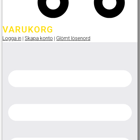
VARUKORG
Logga in
Skapa konto
Glömt lösenord
|
|