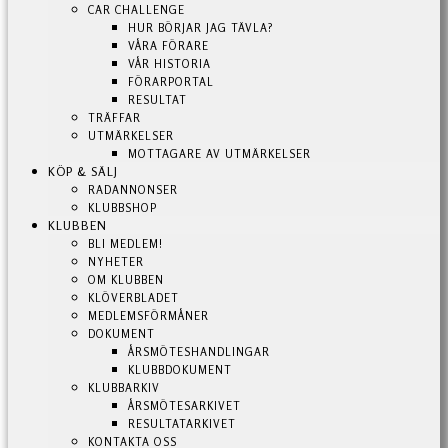
CAR CHALLENGE
HUR BÖRJAR JAG TÄVLA?
VÅRA FÖRARE
VÅR HISTORIA
FÖRARPORTAL
RESULTAT
TRÄFFAR
UTMÄRKELSER
MOTTAGARE AV UTMÄRKELSER
KÖP & SÄLJ
RADANNONSER
KLUBBSHOP
KLUBBEN
BLI MEDLEM!
NYHETER
OM KLUBBEN
KLÖVERBLADET
MEDLEMSFÖRMÅNER
DOKUMENT
ÅRSMÖTESHANDLINGAR
KLUBBDOKUMENT
KLUBBARKIV
ÅRSMÖTESARKIVET
RESULTATARKIVET
KONTAKTA OSS