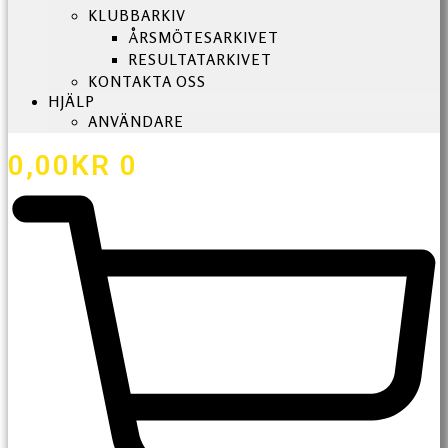
KLUBBARKIV
ÅRSMÖTESARKIVET
RESULTATARKIVET
KONTAKTA OSS
HJÄLP
ANVÄNDARE
0,00
KR
0