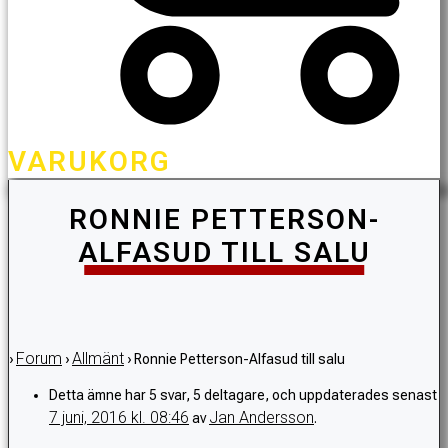
VARUKORG
RONNIE PETTERSON-
ALFASUD TILL SALU
Forum
Allmänt
›
›
›
Ronnie Petterson-Alfasud till salu
Detta ämne har 5 svar, 5 deltagare, och uppdaterades senast
7 juni, 2016 kl. 08:46
Jan Andersson
av
.