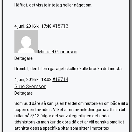
Häftigt, det visste inte jag heller något om.
#18713
4 juni, 2016 kl. 17:48
Michael Gunnarson
Deltagare
Drömbil, den bilen i garaget skulle skulle bräcka det mesta.
#18714
4 juni, 2016 kl. 18:03
Sune Svensson
Deltagare
Som Sud dåre så kan ja en hel del om historiken om både Bil o
cupen den tävlade i . Vilket är en av anledningarna att min bil
rullar på 8/ 13 fälgar det var väl egentligen det enda
tidshistoriska man kunde göra då det är väl ganska omöjligt
att hitta dessa specifika bitar som sitter i motor tex