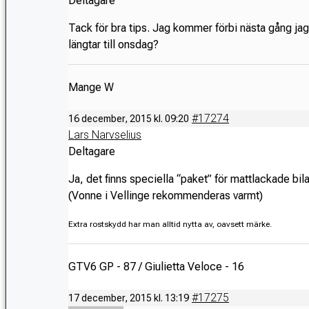
Deltagare
Tack för bra tips. Jag kommer förbi nästa gång jag 
längtar till onsdag?
Mange W
#17274
16 december, 2015 kl. 09:20
Lars Narvselius
Deltagare
Ja, det finns speciella “paket” för mattlackade bila
(Vonne i Vellinge rekommenderas varmt)
Extra rostskydd har man alltid nytta av, oavsett märke.
GTV6 GP - 87 / Giulietta Veloce - 16
#17275
17 december, 2015 kl. 13:19