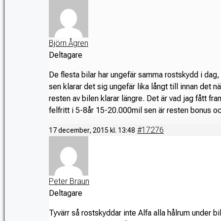
Björn Ågren
Deltagare
De flesta bilar har ungefär samma rostskydd i dag,
sen klarar det sig ungefär lika långt till innan det
resten av bilen klarar längre. Det är vad jag fått fr
felfritt i 5-8år 15-20.000mil sen är resten bonus
#17276
17 december, 2015 kl. 13:48
Peter Braun
Deltagare
Tyvärr så rostskyddar inte Alfa alla hålrum under bi