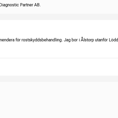
Diagnostic Partner AB.
mendera för rostskyddsbehandling. Jag bor i Ålstorp utanför Lö