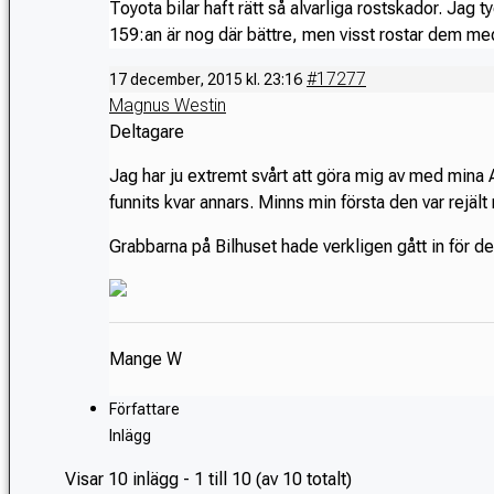
Toyota bilar haft rätt så alvarliga rostskador. Jag ty
159:an är nog där bättre, men visst rostar dem med. 
#17277
17 december, 2015 kl. 23:16
Magnus Westin
Deltagare
Jag
har ju extremt svårt att göra mig av med mina
funnits kvar annars. Minns min första den var rejält
Grabbarna på Bilhuset hade verkligen gått in för det
Mange W
Författare
Inlägg
Visar 10 inlägg - 1 till 10 (av 10 totalt)