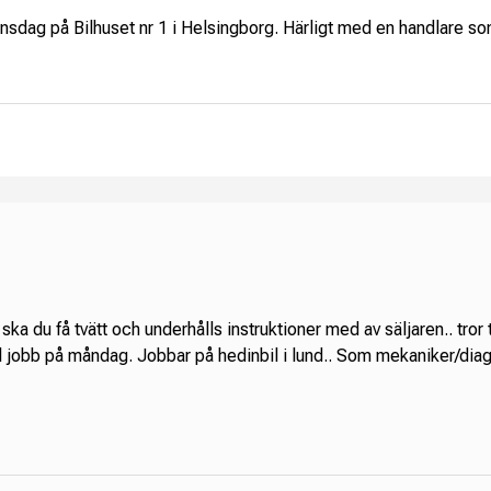
nsdag på Bilhuset nr 1 i Helsingborg. Härligt med en handlare som
a du få tvätt och underhålls instruktioner med av säljaren.. tror tom
till jobb på måndag. Jobbar på hedinbil i lund.. Som mekaniker/dia