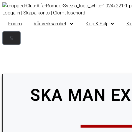
Logga in
Skapa konto
Glömt lösenord
|
|
Forum
Vår verksamhet
Köp & Sälj
Kl
SKA MAN E