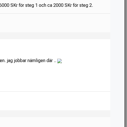
6000 SKr för steg 1 och ca 2000 SKr för steg 2.
en. jag jobbar nämligen där ..