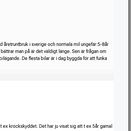
d åretruntbruk i sverige och normala mil ungefär:5-8år
h bättrar man på är det väldigt länge. Sen är frågan om
 bilägande. De flesta bilar är i dag byggda för att funka
t ex krockskyddet. Det har ju visat sig att t ex 5år gamal