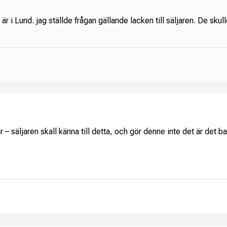
är i Lund. jag ställde frågan gällande lacken till säljaren. De sku
r – säljaren skall känna till detta, och gör denne inte det är det b