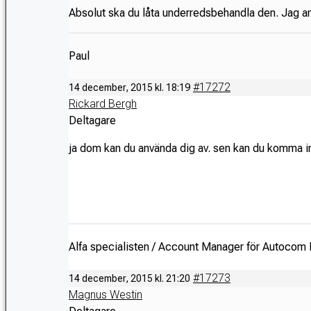
Absolut ska du låta underredsbehandla den. Jag an
Paul
#17272
14 december, 2015 kl. 18:19
Rickard Bergh
Deltagare
ja dom kan du använda dig av. sen kan du komma in o
Alfa specialisten / Account Manager för Autocom 
#17273
14 december, 2015 kl. 21:20
Magnus Westin