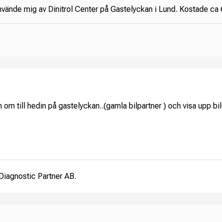
vände mig av Dinitrol Center på Gastelyckan i Lund. Kostade ca 
m till hedin på gastelyckan..(gamla bilpartner ) och visa upp bil
Diagnostic Partner AB.