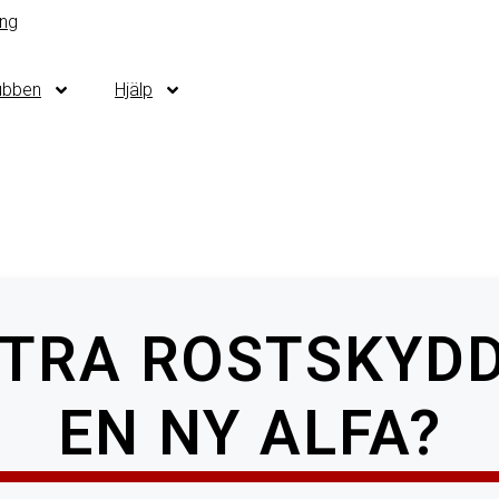
ubben
Hjälp
XTRA ROSTSKYD
EN NY ALFA?