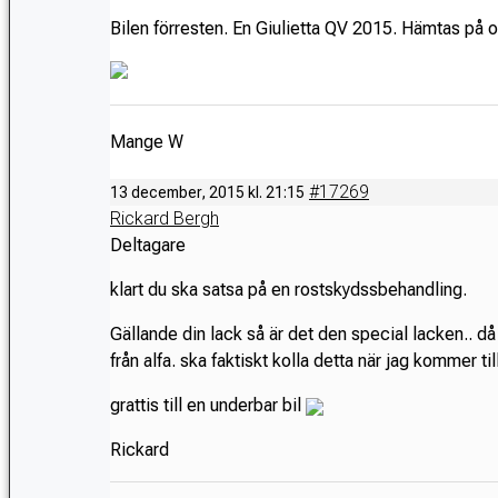
Bilen förresten. En Giulietta QV 2015. Hämtas på o
Mange W
#17269
13 december, 2015 kl. 21:15
Rickard Bergh
Deltagare
klart du ska satsa på en rostskydssbehandling.
Gällande din lack så är det den special lacken.. då sk
från alfa. ska faktiskt kolla detta när jag kommer 
grattis till en underbar bil
Rickard