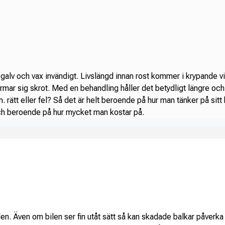
 galv och vax invändigt. Livslängd innan rost kommer i krypande vi
 närmar sig skrot. Med en behandling håller det betydligt längre oc
am. rätt eller fel? Så det är helt beroende på hur man tänker på sitt
 och beroende på hur mycket man kostar på.
len. Även om bilen ser fin utåt sätt så kan skadade balkar påverka 