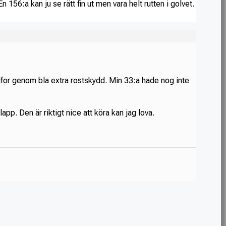
n 156:a kan ju se rätt fin ut men vara helt rutten i golvet.
lfor genom bla extra rostskydd. Min 33:a hade nog inte
app. Den är riktigt nice att köra kan jag lova.