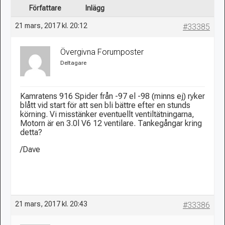
Författare
Inlägg
21 mars, 2017 kl. 20:12
#33385
Övergivna Forumposter
Deltagare
Kamratens 916 Spider från -97 el -98 (minns ej) ryker
blått vid start för att sen bli bättre efter en stunds
körning. Vi misstänker eventuellt ventiltätningarna,
Motorn är en 3.0l V6 12 ventilare. Tankegångar kring
detta?
/Dave
21 mars, 2017 kl. 20:43
#33386