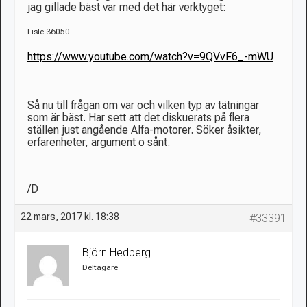
jag gillade bäst var med det här verktyget:
Lisle 36050
https://www.youtube.com/watch?v=9QVvF6_-mWU
Så nu till frågan om var och vilken typ av tätningar
som är bäst. Har sett att det diskuerats på flera
ställen just angående Alfa-motorer. Söker åsikter,
erfarenheter, argument o sånt.
/D
22 mars, 2017 kl. 18:38
#33391
Björn Hedberg
Deltagare