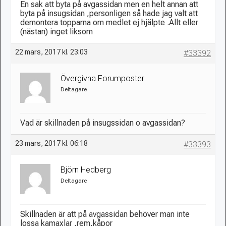
En sak att byta på avgassidan men en helt annan att
byta på insugsidan ,personligen så hade jag valt att
demontera topparna om medlet ej hjälpte .Allt eller
(nästan) inget liksom
22 mars, 2017 kl. 23:03
#33392
Övergivna Forumposter
Deltagare
Vad är skillnaden på insugssidan o avgassidan?
23 mars, 2017 kl. 06:18
#33393
Björn Hedberg
Deltagare
Skillnaden är att på avgassidan behöver man inte
lossa kamaxlar ,rem,kåpor