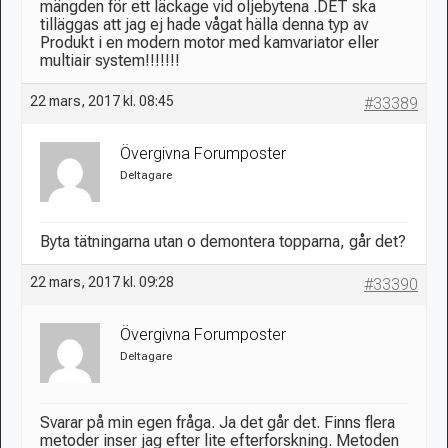
mängden för ett läckage vid oljebytena .DET ska
tilläggas att jag ej hade vågat hälla denna typ av
Produkt i en modern motor med kamvariator eller
multiair system!!!!!!!
22 mars, 2017 kl. 08:45
#33389
Övergivna Forumposter
Deltagare
Byta tätningarna utan o demontera topparna, går det?
22 mars, 2017 kl. 09:28
#33390
Övergivna Forumposter
Deltagare
Svarar på min egen fråga. Ja det går det. Finns flera
metoder inser jag efter lite efterforskning. Metoden