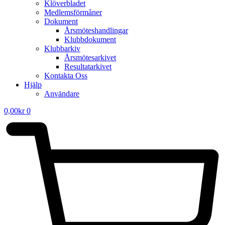
Klöverbladet
Medlemsförmåner
Dokument
Årsmöteshandlingar
Klubbdokument
Klubbarkiv
Årsmötesarkivet
Resultatarkivet
Kontakta Oss
Hjälp
Användare
0,00
kr
0