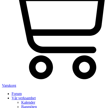
Varukorg
Forum
Vår verksamhet
Kalender
Banmöten