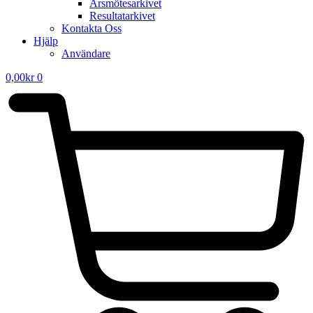
Årsmötesarkivet
Resultatarkivet
Kontakta Oss
Hjälp
Användare
0,00
kr
0