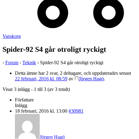
Varukorg
Spider-92 S4 går otroligt ryckigt
›
Forum
›
Teknik
›
Spider-92 S4 går otroligt ryckigt
Detta ämne har 2 svar, 2 deltagare, och uppdaterades senast
22 februari, 2016 kl. 08:59
av
Jörgen Hagö
.
Visar 3 inlägg - 1 till 3 (av 3 totalt)
Författare
Inlägg
18 februari, 2016 kl. 13:00
#30981
Jörgen Hagö