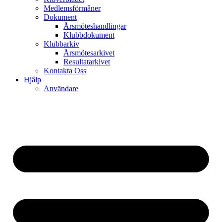
Medlemsförmåner
Dokument
Årsmöteshandlingar
Klubbdokument
Klubbarkiv
Årsmötesarkivet
Resultatarkivet
Kontakta Oss
Hjälp
Användare