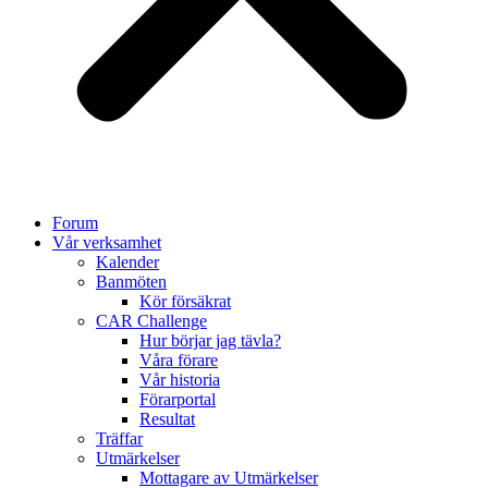
Forum
Vår verksamhet
Kalender
Banmöten
Kör försäkrat
CAR Challenge
Hur börjar jag tävla?
Våra förare
Vår historia
Förarportal
Resultat
Träffar
Utmärkelser
Mottagare av Utmärkelser