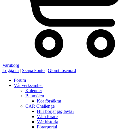
Varukorg
Logga in
|
Skapa konto
|
Glömt lösenord
Forum
Vår verksamhet
Kalender
Banmöten
Kör försäkrat
CAR Challenge
Hur börjar jag tävla?
Våra förare
Vår historia
Förarportal