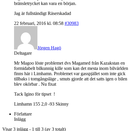
bränsletrycket kan vara en början.
Jag är fullständigt Räserskadad
22 februari, 2016 kl. 08:58
#30983
Jörgen Hagö
Deltagare
Mr Magoo löste problemet dvs Magamed från Kazakstan en
formidabelt bilkunnig kille som kan det mesta inom bilvärlden
finns här i Limhamn. Problemet var gasspjället som inte gick
tillbaks i tomgångsläge , smuts gjorde att det satts igen o bilen
blev okörbar . Nu fixat
Tack Igino för tipset !
Limhamn 155 2,0 -93 Skinny
Författare
Inlägg
Visar 3 inlägg - 1 till 3 (av 3 totalt)