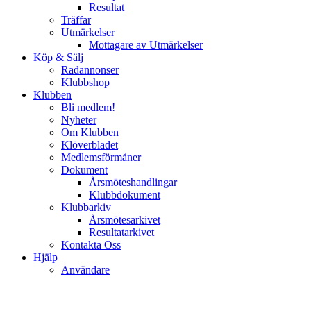
Resultat
Träffar
Utmärkelser
Mottagare av Utmärkelser
Köp & Sälj
Radannonser
Klubbshop
Klubben
Bli medlem!
Nyheter
Om Klubben
Klöverbladet
Medlemsförmåner
Dokument
Årsmöteshandlingar
Klubbdokument
Klubbarkiv
Årsmötesarkivet
Resultatarkivet
Kontakta Oss
Hjälp
Användare