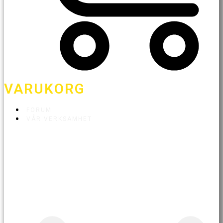
VARUKORG
FORUM
VÅR VERKSAMHET