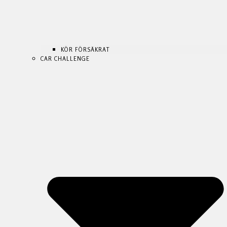
KÖR FÖRSÄKRAT
CAR CHALLENGE
KÖR FÖRSÄKRAT
KÖR FÖRSÄKRAT
CAR CHALLENGE
CAR CHALLENGE