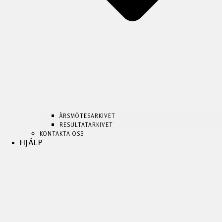
ÅRSMÖTESARKIVET
RESULTATARKIVET
KONTAKTA OSS
HJÄLP
ÅRSMÖTESARKIVET
ÅRSMÖTESARKIVET
RESULTATARKIVET
RESULTATARKIVET
KONTAKTA OSS
KONTAKTA OSS
HJÄLP
HJÄLP