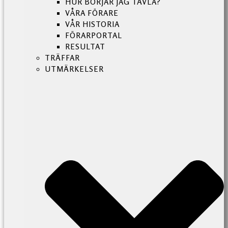
HUR BÖRJAR JAG TÄVLA?
VÅRA FÖRARE
VÅR HISTORIA
FÖRARPORTAL
RESULTAT
TRÄFFAR
UTMÄRKELSER