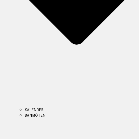
KALENDER
BANMÖTEN
KALENDER
KALENDER
BANMÖTEN
BANMÖTEN