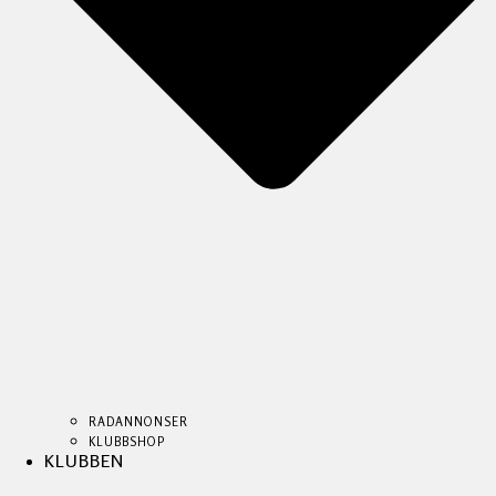
RADANNONSER
KLUBBSHOP
KLUBBEN
RADANNONSER
RADANNONSER
KLUBBSHOP
KLUBBSHOP
KLUBBEN
KLUBBEN