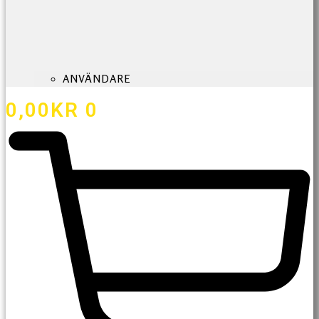
ANVÄNDARE
0,00
KR
0