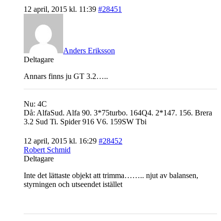
12 april, 2015 kl. 11:39
#28451
Anders Eriksson
Deltagare
Annars finns ju GT 3.2…..
Nu: 4C
Då: AlfaSud. Alfa 90. 3*75turbo. 164Q4. 2*147. 156. Brera
3.2 Sud Ti. Spider 916 V6. 159SW Tbi
12 april, 2015 kl. 16:29
#28452
Robert Schmid
Deltagare
Inte det lättaste objekt att trimma…….. njut av balansen,
styrningen och utseendet istället