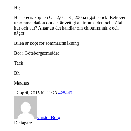
Hej
Har precis köpt en GT 2,0 JTS , 2006a i gott skick. Behöver
rekommendation om det är vettigt att trimma den och isåfall
hur och var? Antar att det handlar om chiptrimmning och
något.
Bilen är köpt för sommar/finåkning
Bor i Göteborgsområdet
Tack
Bh
Magnus
12 april, 2015 kl. 11:23
#28449
Crister Borg
Deltagare