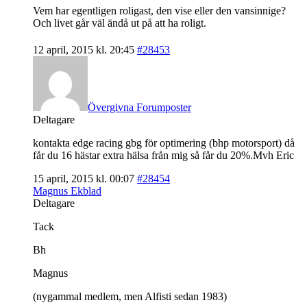
Vem har egentligen roligast, den vise eller den vansinnige?
Och livet går väl ändå ut på att ha roligt.
12 april, 2015 kl. 20:45
#28453
Övergivna Forumposter
Deltagare
kontakta edge racing gbg för optimering (bhp motorsport) då
får du 16 hästar extra hälsa från mig så får du 20%.Mvh Eric
15 april, 2015 kl. 00:07
#28454
Magnus Ekblad
Deltagare
Tack
Bh
Magnus
(nygammal medlem, men Alfisti sedan 1983)