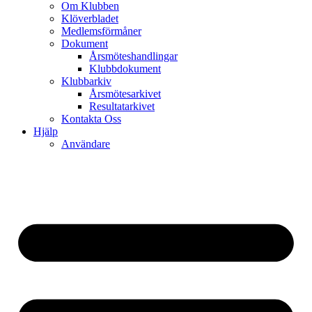
Om Klubben
Klöverbladet
Medlemsförmåner
Dokument
Årsmöteshandlingar
Klubbdokument
Klubbarkiv
Årsmötesarkivet
Resultatarkivet
Kontakta Oss
Hjälp
Användare