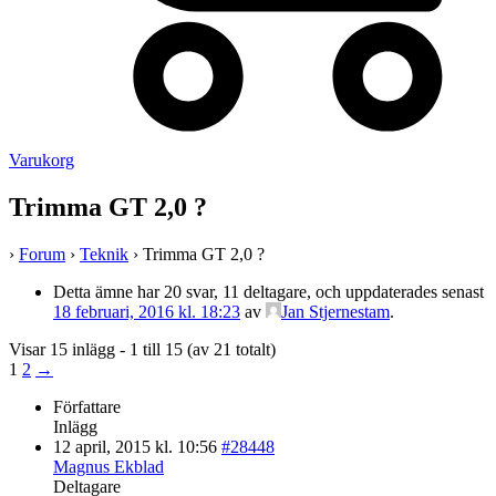
Varukorg
Trimma GT 2,0 ?
›
Forum
›
Teknik
›
Trimma GT 2,0 ?
Detta ämne har 20 svar, 11 deltagare, och uppdaterades senast
18 februari, 2016 kl. 18:23
av
Jan Stjernestam
.
Visar 15 inlägg - 1 till 15 (av 21 totalt)
1
2
→
Författare
Inlägg
12 april, 2015 kl. 10:56
#28448
Magnus Ekblad
Deltagare