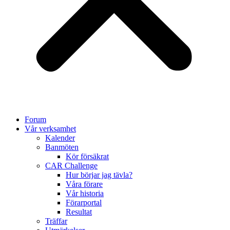
Forum
Vår verksamhet
Kalender
Banmöten
Kör försäkrat
CAR Challenge
Hur börjar jag tävla?
Våra förare
Vår historia
Förarportal
Resultat
Träffar