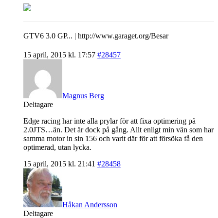
GTV6 3.0 GP... | http://www.garaget.org/Besar
15 april, 2015 kl. 17:57
#28457
Magnus Berg
Deltagare
Edge racing har inte alla prylar för att fixa optimering på
2.0JTS…än. Det är dock på gång. Allt enligt min vän som har
samma motor in sin 156 och varit där för att försöka få den
optimerad, utan lycka.
15 april, 2015 kl. 21:41
#28458
Håkan Andersson
Deltagare