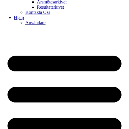
Årsmötesarkivet
Resultatarkivet
Kontakta Oss
Hjälp
Användare