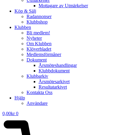
Utmärkelser
Mottagare av Utmärkelser
Köp & Sälj
Radannonser
Klubbshop
Klubben
Bli medlem!
Nyheter
Om Klubben
Klöverbladet
Medlemsförmåner
Dokument
Årsmöteshandlingar
Klubbdokument
Klubbarkiv
Årsmötesarkivet
Resultatarkivet
Kontakta Oss
Hjälp
Användare
0,00
kr
0