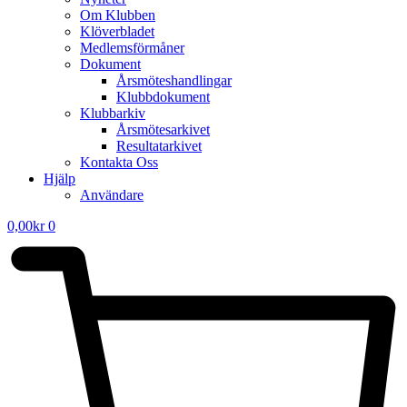
Om Klubben
Klöverbladet
Medlemsförmåner
Dokument
Årsmöteshandlingar
Klubbdokument
Klubbarkiv
Årsmötesarkivet
Resultatarkivet
Kontakta Oss
Hjälp
Användare
0,00
kr
0