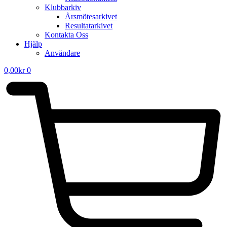
Klubbarkiv
Årsmötesarkivet
Resultatarkivet
Kontakta Oss
Hjälp
Användare
0,00
kr
0