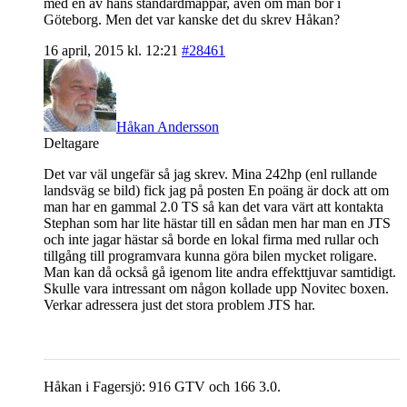
med en av hans standardmappar, även om man bor i
Göteborg. Men det var kanske det du skrev Håkan?
16 april, 2015 kl. 12:21
#28461
Håkan Andersson
Deltagare
Det var väl ungefär så jag skrev. Mina 242hp (enl rullande
landsväg se bild) fick jag på posten
En poäng är dock att om
man har en gammal 2.0 TS så kan det vara värt att kontakta
Stephan som har lite hästar till en sådan men har man en JTS
och inte jagar hästar så borde en lokal firma med rullar och
tillgång till programvara kunna göra bilen mycket roligare.
Man kan då också gå igenom lite andra effekttjuvar samtidigt.
Skulle vara intressant om någon kollade upp Novitec boxen.
Verkar adressera just det stora problem JTS har.
Håkan i Fagersjö: 916 GTV och 166 3.0.